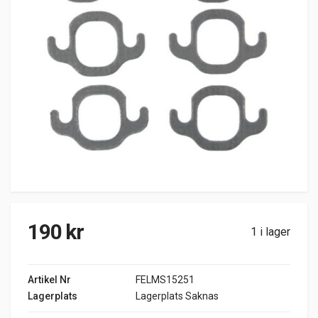
190
kr
1 i lager
Artikel Nr
FELMS15251
Lagerplats
Lagerplats Saknas