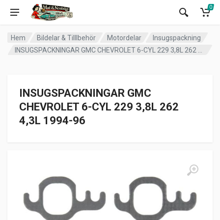
0
Hem
Bildelar & Tilllbehör
Motordelar
Insugspackning
INSUGSPACKNINGAR GMC CHEVROLET 6-CYL 229 3,8L 262 4,3L 1994-96
INSUGSPACKNINGAR GMC
CHEVROLET 6-CYL 229 3,8L 262
4,3L 1994-96