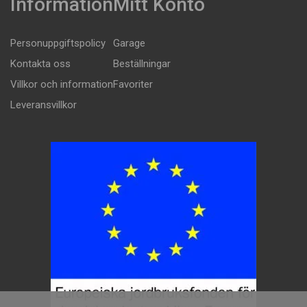
Information
Mitt Konto
Personuppgiftspolicy
Garage
Kontakta oss
Beställningar
Villkor och information
Favoriter
Leveransvillkor