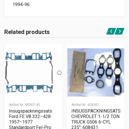
1994-96
Related products
Artikel Nr:
MS90145
Artikel Nr:
608431
Insugspackningssats
INSUGSPACKNINGSATS
Ford FE V8 332–428
CHEVROLET 1-1/2 TON
1957–1977
TRUCK G506 6-CYL
Standardport Fel-Pro
235″, 608431