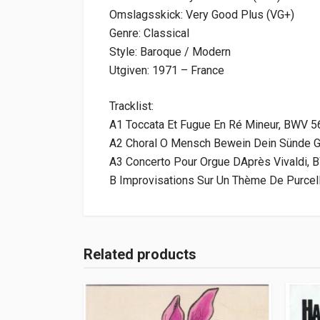
Omslagsskick: Very Good Plus (VG+)
Genre: Classical
Style: Baroque / Modern
Utgiven: 1971 – France
Tracklist:
A1 Toccata Et Fugue En Ré Mineur, BWV 5
A2 Choral O Mensch Bewein Dein Sünde G
A3 Concerto Pour Orgue DAprès Vivaldi, 
B Improvisations Sur Un Thème De Purcel
Related products