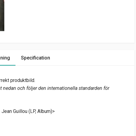
vning
Specification
rekt produktbild.
 nedan och följer den internationella standarden för
e Jean Guillou (LP, Album)>