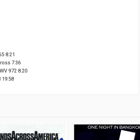
65 8:21
ross 7:36
BWV 972 8:20
l 19:58