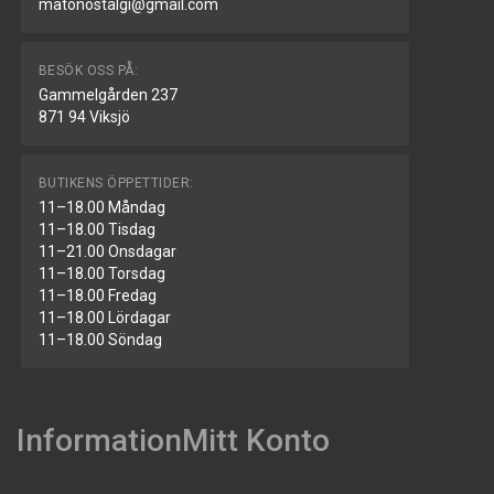
matonostalgi@gmail.com
BESÖK OSS PÅ:
Gammelgården 237
871 94 Viksjö
BUTIKENS ÖPPETTIDER:
11–18.00 Måndag
11–18.00 Tisdag
11–21.00 Onsdagar
11–18.00 Torsdag
11–18.00 Fredag
11–18.00 Lördagar
11–18.00 Söndag
Information
Mitt Konto