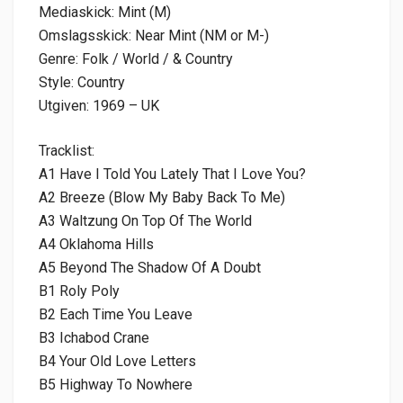
Mediaskick: Mint (M)
Omslagsskick: Near Mint (NM or M-)
Genre: Folk / World / & Country
Style: Country
Utgiven: 1969 – UK
Tracklist:
A1 Have I Told You Lately That I Love You?
A2 Breeze (Blow My Baby Back To Me)
A3 Waltzung On Top Of The World
A4 Oklahoma Hills
A5 Beyond The Shadow Of A Doubt
B1 Roly Poly
B2 Each Time You Leave
B3 Ichabod Crane
B4 Your Old Love Letters
B5 Highway To Nowhere