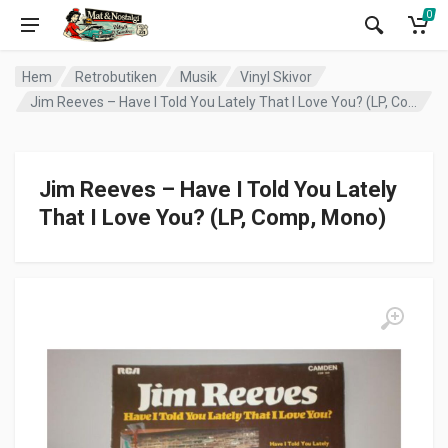
0
Hem
Retrobutiken
Musik
Vinyl Skivor
Jim Reeves – Have I Told You Lately That I Love You? (LP, Comp, Mono)
Jim Reeves – Have I Told You Lately
That I Love You? (LP, Comp, Mono)