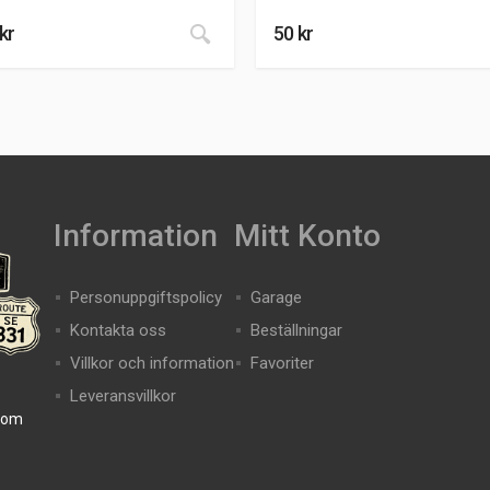
kr
50
kr
Information
Mitt Konto
Personuppgiftspolicy
Garage
Kontakta oss
Beställningar
Villkor och information
Favoriter
Leveransvillkor
com