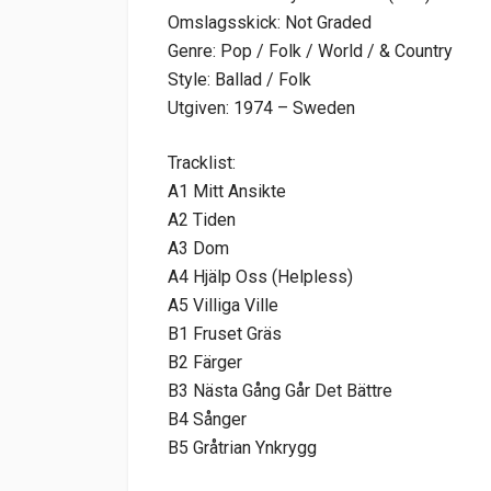
Omslagsskick: Not Graded
Genre: Pop / Folk / World / & Country
Style: Ballad / Folk
Utgiven: 1974 – Sweden
Tracklist:
A1 Mitt Ansikte
A2 Tiden
A3 Dom
A4 Hjälp Oss (Helpless)
A5 Villiga Ville
B1 Fruset Gräs
B2 Färger
B3 Nästa Gång Går Det Bättre
B4 Sånger
B5 Gråtrian Ynkrygg