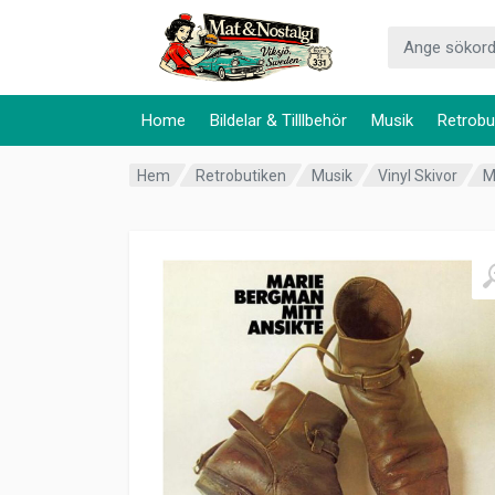
Home
Bildelar & Tilllbehör
Musik
Retrobu
Hem
Retrobutiken
Musik
Vinyl Skivor
M