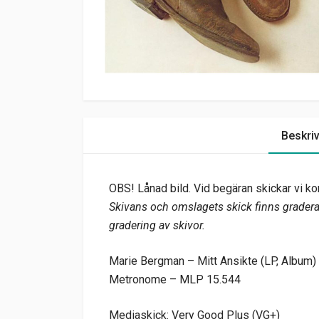
Beskri
OBS! Lånad bild. Vid begäran skickar vi kor
Skivans och omslagets skick finns graderat
gradering av skivor.
Marie Bergman – Mitt Ansikte (LP, Album)
Metronome – MLP 15.544
Mediaskick: Very Good Plus (VG+)