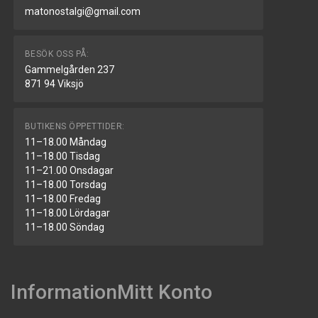
matonostalgi@gmail.com
BESÖK OSS PÅ:
Gammelgården 237
871 94 Viksjö
BUTIKENS ÖPPETTIDER:
11–18.00 Måndag
11–18.00 Tisdag
11–21.00 Onsdagar
11–18.00 Torsdag
11–18.00 Fredag
11–18.00 Lördagar
11–18.00 Söndag
Information
Mitt Konto