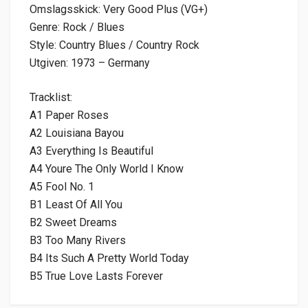
Omslagsskick: Very Good Plus (VG+)
Genre: Rock / Blues
Style: Country Blues / Country Rock
Utgiven: 1973 – Germany
Tracklist:
A1 Paper Roses
A2 Louisiana Bayou
A3 Everything Is Beautiful
A4 Youre The Only World I Know
A5 Fool No. 1
B1 Least Of All You
B2 Sweet Dreams
B3 Too Many Rivers
B4 Its Such A Pretty World Today
B5 True Love Lasts Forever