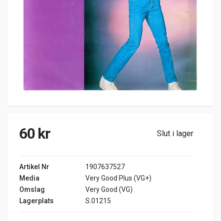
60
kr
Slut i lager
Artikel Nr
1907637527
Media
Very Good Plus (VG+)
Omslag
Very Good (VG)
Lagerplats
S.01215