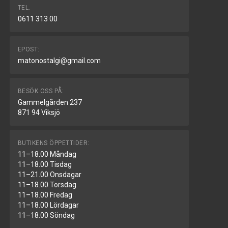
TEL.
0611 313 00
EPOST:
matonostalgi@gmail.com
BESÖK OSS PÅ:
Gammelgården 237
871 94 Viksjö
BUTIKENS ÖPPETTIDER:
11–18.00 Måndag
11–18.00 Tisdag
11–21.00 Onsdagar
11–18.00 Torsdag
11–18.00 Fredag
11–18.00 Lördagar
11–18.00 Söndag