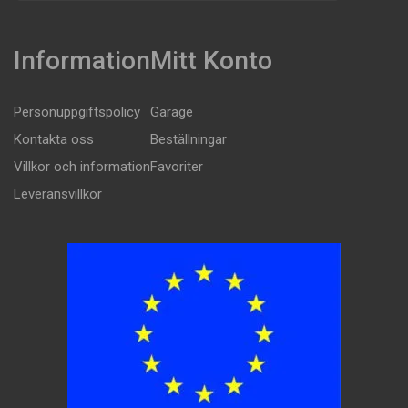
Information
Mitt Konto
Personuppgiftspolicy
Garage
Kontakta oss
Beställningar
Villkor och information
Favoriter
Leveransvillkor