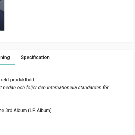
vning
Specification
rekt produktbild.
 nedan och följer den internationella standarden för
e 3rd Album (LP, Album)