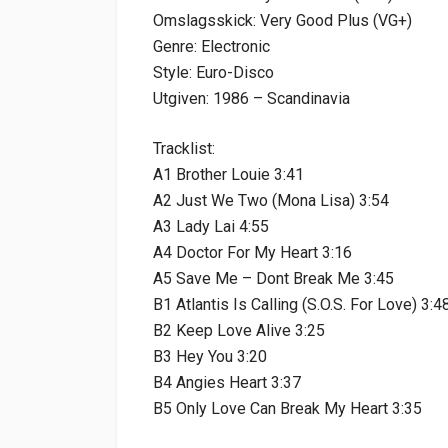
Omslagsskick: Very Good Plus (VG+)
Genre: Electronic
Style: Euro-Disco
Utgiven: 1986 – Scandinavia
Tracklist:
A1 Brother Louie 3:41
A2 Just We Two (Mona Lisa) 3:54
A3 Lady Lai 4:55
A4 Doctor For My Heart 3:16
A5 Save Me – Dont Break Me 3:45
B1 Atlantis Is Calling (S.O.S. For Love) 3:4
B2 Keep Love Alive 3:25
B3 Hey You 3:20
B4 Angies Heart 3:37
B5 Only Love Can Break My Heart 3:35