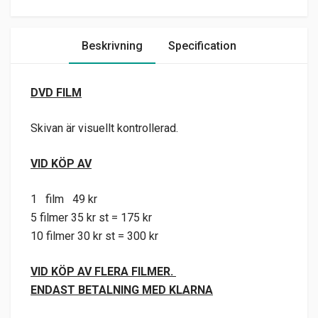
Beskrivning
Specification
DVD FILM
Skivan är visuellt kontrollerad.
VID KÖP AV
1 film 49 kr
5 filmer 35 kr st = 175 kr
10 filmer 30 kr st = 300 kr
VID KÖP AV FLERA FILMER.
ENDAST BETALNING MED KLARNA