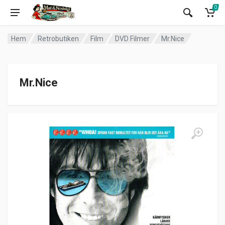
0
Hem
Retrobutiken
Film
DVD Filmer
Mr.Nice
Mr.Nice