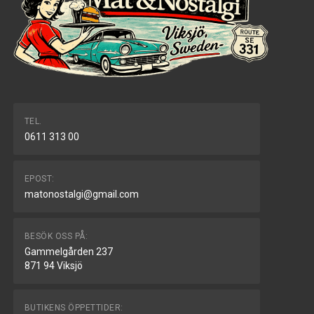
TEL.
0611 313 00
EPOST:
matonostalgi@gmail.com
BESÖK OSS PÅ:
Gammelgården 237
871 94 Viksjö
BUTIKENS ÖPPETTIDER: