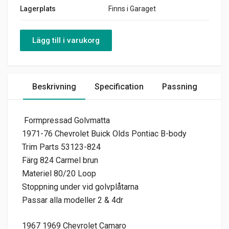
Lagerplats
Finns i Garaget
Lägg till i varukorg
Beskrivning
Specification
Passning
Formpressad Golvmatta
1971-76 Chevrolet Buick Olds Pontiac B-body
Trim Parts 53123-824
Färg 824 Carmel brun
Materiel 80/20 Loop
Stoppning under vid golvplåtarna
Passar alla modeller 2 & 4dr
1967 1969 Chevrolet Camaro