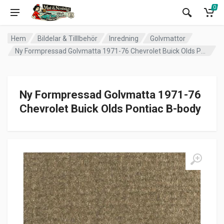
0
Hem
Bildelar & Tilllbehör
Inredning
Golvmattor
Ny Formpressad Golvmatta 1971-76 Chevrolet Buick Olds Pontiac B-body
Ny Formpressad Golvmatta 1971-76
Chevrolet Buick Olds Pontiac B-body