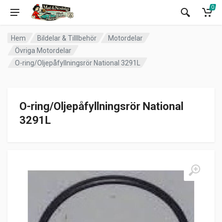
0
Hem
Bildelar & Tilllbehör
Motordelar
Övriga Motordelar
O-ring/Oljepåfyllningsrör National 3291L
O-ring/Oljepåfyllningsrör National
3291L