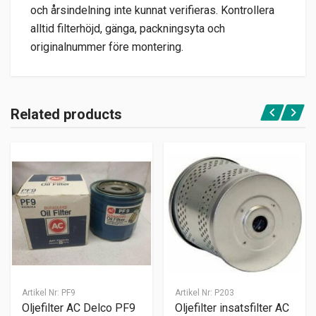
och årsindelning inte kunnat verifieras. Kontrollera
alltid filterhöjd, gänga, packningsyta och
originalnummer före montering.
Related products
Artikel Nr:
PF9
Artikel Nr:
P203
Oljefilter AC Delco PF9
Oljefilter insatsfilter AC