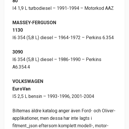
80
I4 1,9 L turbodiesel – 1991-1994 – Motorkod AAZ
MASSEY-FERGUSON
1130
I6 354 (5,8 L) diesel – 1964-1972 – Perkins 6.354
3090
I6 354 (5,8 L) diesel – 1986-1990 – Perkins
A6.354.4
VOLKSWAGEN
EuroVan
I5 2,5 L bensin – 1993-1996, 2001-2004
Biltemas äldre katalog anger även Ford- och Oliver-
applikationer, men dessa har inte lagts i
fitment_json eftersom komplett modell-, motor-