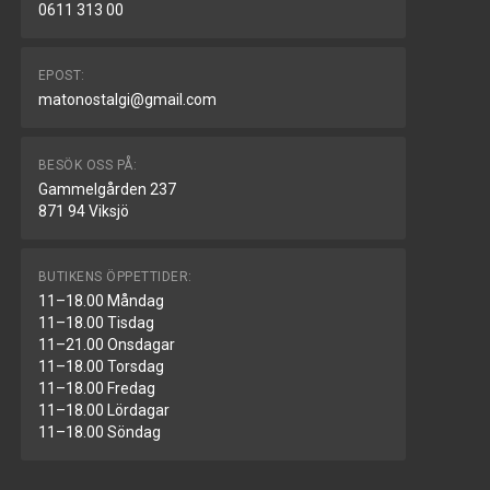
0611 313 00
EPOST:
matonostalgi@gmail.com
BESÖK OSS PÅ:
Gammelgården 237
871 94 Viksjö
BUTIKENS ÖPPETTIDER:
11–18.00 Måndag
11–18.00 Tisdag
11–21.00 Onsdagar
11–18.00 Torsdag
11–18.00 Fredag
11–18.00 Lördagar
11–18.00 Söndag