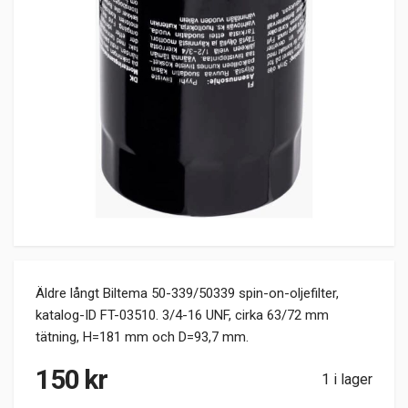
Äldre långt Biltema 50-339/50339 spin-on-oljefilter,
katalog-ID FT-03510. 3/4-16 UNF, cirka 63/72 mm
tätning, H=181 mm och D=93,7 mm.
150
kr
1 i lager