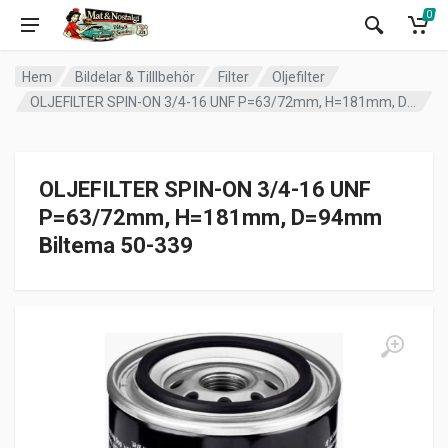
0
Hem
Bildelar & Tilllbehör
Filter
Oljefilter
OLJEFILTER SPIN-ON 3/4-16 UNF P=63/72mm, H=181mm, D=94mm Biltema 50-339
OLJEFILTER SPIN-ON 3/4-16 UNF
P=63/72mm, H=181mm, D=94mm
Biltema 50-339