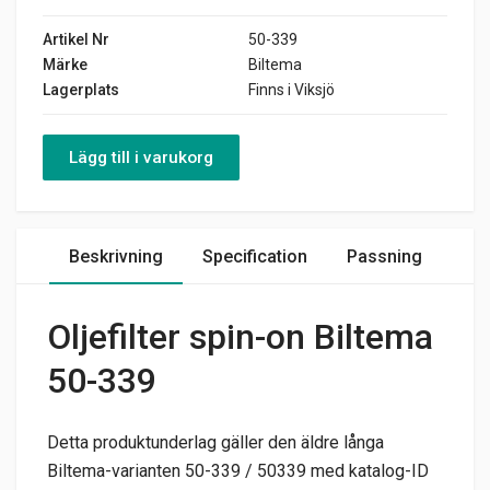
Artikel Nr
50-339
Märke
Biltema
Lagerplats
Finns i Viksjö
Lägg till i varukorg
Beskrivning
Specification
Passning
Oljefilter spin-on Biltema
50-339
Detta produktunderlag gäller den äldre långa
Biltema-varianten 50-339 / 50339 med katalog-ID