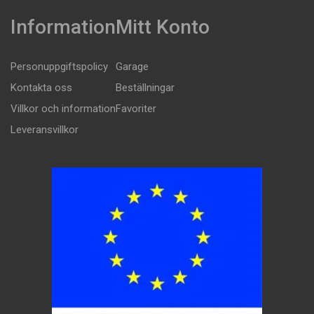
Information
Mitt Konto
Personuppgiftspolicy
Garage
Kontakta oss
Beställningar
Villkor och information
Favoriter
Leveransvillkor