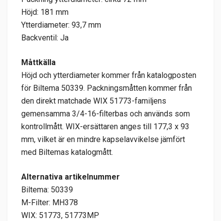
Höjd: 181 mm
Ytterdiameter: 93,7 mm
Backventil: Ja
Måttkälla
Höjd och ytterdiameter kommer från katalogposten
för Biltema 50339. Packningsmåtten kommer från
den direkt matchade WIX 51773-familjens
gemensamma 3/4-16-filterbas och används som
kontrollmått. WIX-ersättaren anges till 177,3 x 93
mm, vilket är en mindre kapselavvikelse jämfört
med Biltemas katalogmått.
Alternativa artikelnummer
Biltema: 50339
M-Filter: MH378
WIX: 51773, 51773MP