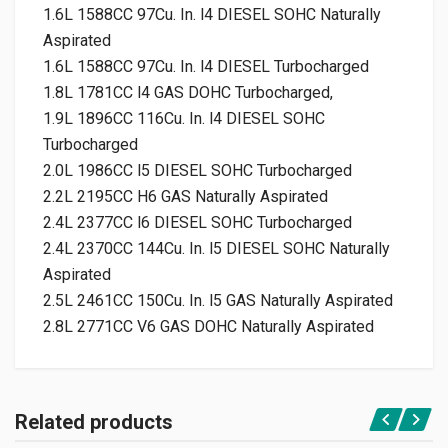
1.6L 1588CC 97Cu. In. l4 DIESEL SOHC Naturally
Aspirated
1.6L 1588CC 97Cu. In. l4 DIESEL Turbocharged
1.8L 1781CC l4 GAS DOHC Turbocharged,
1.9L 1896CC 116Cu. In. l4 DIESEL SOHC
Turbocharged
2.0L 1986CC l5 DIESEL SOHC Turbocharged
2.2L 2195CC H6 GAS Naturally Aspirated
2.4L 2377CC l6 DIESEL SOHC Turbocharged
2.4L 2370CC 144Cu. In. l5 DIESEL SOHC Naturally
Aspirated
2.5L 2461CC 150Cu. In. l5 GAS Naturally Aspirated
2.8L 2771CC V6 GAS DOHC Naturally Aspirated
Related products