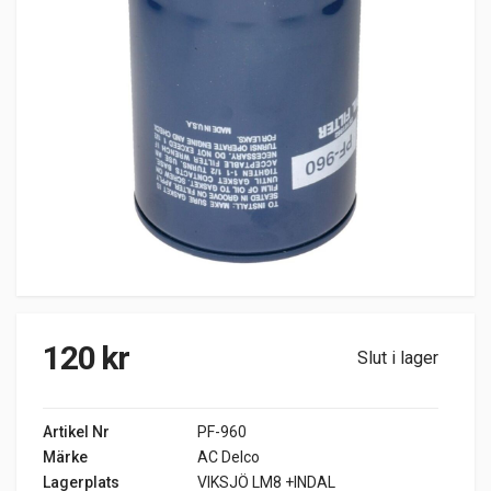
120
kr
Slut i lager
Artikel Nr
PF-960
Märke
AC Delco
Lagerplats
VIKSJÖ LM8 +INDAL