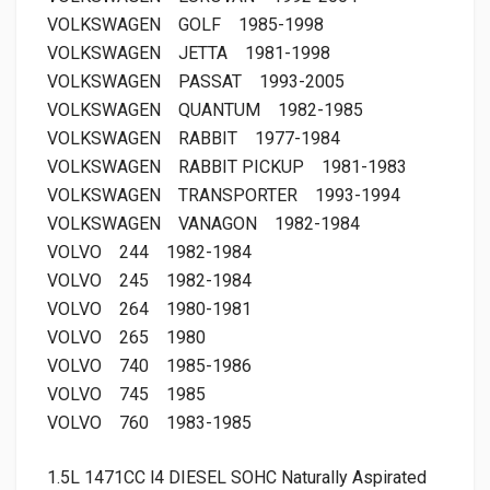
VOLKSWAGEN
GOLF
1985-1998
VOLKSWAGEN
JETTA
1981-1998
VOLKSWAGEN
PASSAT
1993-2005
VOLKSWAGEN
QUANTUM
1982-1985
VOLKSWAGEN
RABBIT
1977-1984
VOLKSWAGEN
RABBIT PICKUP
1981-1983
VOLKSWAGEN
TRANSPORTER
1993-1994
VOLKSWAGEN
VANAGON
1982-1984
VOLVO
244
1982-1984
VOLVO
245
1982-1984
VOLVO
264
1980-1981
VOLVO
265
1980
VOLVO
740
1985-1986
VOLVO
745
1985
VOLVO
760
1983-1985
1.5L 1471CC l4 DIESEL SOHC Naturally Aspirated