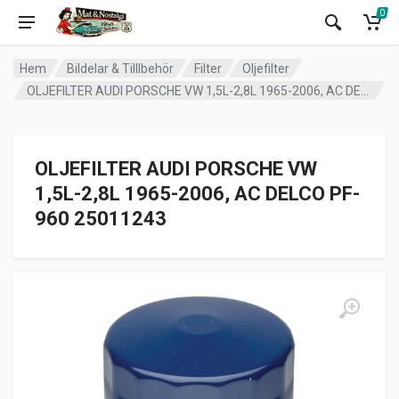
0
Hem
Bildelar & Tilllbehör
Filter
Oljefilter
OLJEFILTER AUDI PORSCHE VW 1,5L-2,8L 1965-2006, AC DELCO PF-960 25011243
OLJEFILTER AUDI PORSCHE VW
1,5L-2,8L 1965-2006, AC DELCO PF-
960 25011243