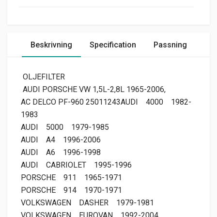
Beskrivning
Specification
Passning
OLJEFILTER
AUDI PORSCHE VW 1,5L-2,8L 1965-2006,
AC DELCO PF-960 25011243AUDI
4000
1982-
1983
AUDI
5000
1979-1985
AUDI
A4
1996-2006
AUDI
A6
1996-1998
AUDI
CABRIOLET
1995-1996
PORSCHE
911
1965-1971
PORSCHE
914
1970-1971
VOLKSWAGEN
DASHER
1979-1981
VOLKSWAGEN
EUROVAN
1992-2004