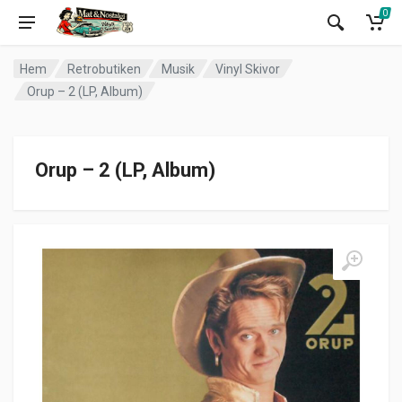
0
Hem
Retrobutiken
Musik
Vinyl Skivor
Orup – 2 (LP, Album)
Orup – 2 (LP, Album)