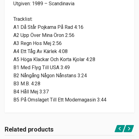
Utgiven: 1989 – Scandinavia
Tracklist:
A1 Då Står Pojkarna På Rad 4:16
A2 Upp Över Mina Öron 2:56
A3 Regn Hos Mej 2:56
A4 Ett Tåg Av Kärlek 4:08
A5 Höga Klackar Och Korta Kjolar 4:28
B1 Med Flyg Till USA 3:49
B2 Nångång Någon Nånstans 3:24
B3 M.B. 4:28
B4 Håll Mej 3:37
B5 På Omslaget Till Ett Modemagasin 3:44
Related products