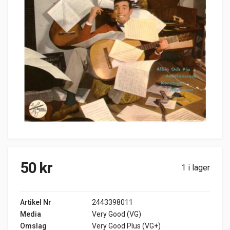
50
kr
1 i lager
Artikel Nr
2443398011
Media
Very Good (VG)
Omslag
Very Good Plus (VG+)