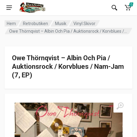
0
Hem
Retrobutiken
Musik
Vinyl Skivor
Owe Thörnqvist – Albin Och Pia / Auktionsrock / Korvblues / Nam-Jam (7, EP)
Owe Thörnqvist – Albin Och Pia /
Auktionsrock / Korvblues / Nam-Jam
(7, EP)