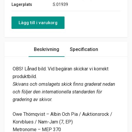
Lagerplats
S.01939
Lägg till i varukorg
Beskrivning
Specification
OBS! Lånad bild. Vid begäran skickar vi korrekt
produktbild.
Skivans och omslagets skick finns graderat nedan
och följer den internationella standarden för
gradering av skivor.
Owe Thörnqvist – Albin Och Pia / Auktionsrock /
Korvblues / Nam-Jam (7, EP)
Metronome – MEP 370