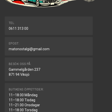
TEL.
0611 313 00
EPOST:
matonostalgi@gmail.com
BESÖK OSS PÅ:
Gammelgården 237
871 94 Viksjö
BUTIKENS ÖPPETTIDER:
11–18.00 Måndag
11–18.00 Tisdag
11–21.00 Onsdagar
11–18.00 Torsdag