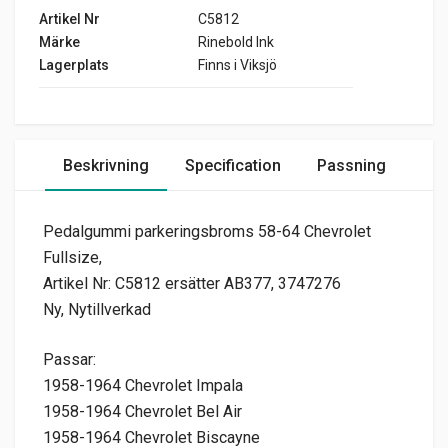
Artikel Nr
C5812
Märke
Rinebold Ink
Lagerplats
Finns i Viksjö
Beskrivning
Specification
Passning
Pedalgummi parkeringsbroms 58-64 Chevrolet
Fullsize,
Artikel Nr: C5812 ersätter AB377, 3747276
Ny, Nytillverkad
Passar:
1958-1964 Chevrolet Impala
1958-1964 Chevrolet Bel Air
1958-1964 Chevrolet Biscayne