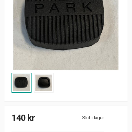
140
kr
Slut i lager