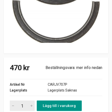
470
kr
Beställningsvara: mer info nedan
Artikel Nr
CARJV707P
Lagerplats
Lagerplats Saknas
RAMLAGERTÄTNING FORD 1957-77 quantity
Lägg till i varukorg