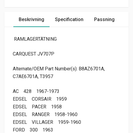
Beskrivning
Specification
Passning
RAMLAGERTÄTNING
CARQUEST JV707P
Alternate/OEM Part Number(s): B8AZ6701A,
C7AE6701A, T3957
AC
428
1967-1973
EDSEL
CORSAIR
1959
EDSEL
PACER
1958
EDSEL
RANGER
1958-1960
EDSEL
VILLAGER
1959-1960
FORD
300
1963