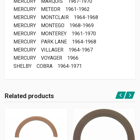
MERCURY
MARQUIS
1967-1970
MERCURY
METEOR
1961-1962
MERCURY
MONTCLAIR
1964-1968
MERCURY
MONTEGO
1968-1969
MERCURY
MONTEREY
1961-1970
MERCURY
PARK LANE
1964-1968
MERCURY
VILLAGER
1964-1967
MERCURY
VOYAGER
1966
SHELBY
COBRA
1964-1971
Related products