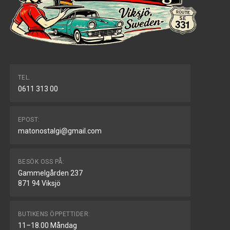
TEL.
0611 313 00
EPOST:
matonostalgi@gmail.com
BESÖK OSS PÅ:
Gammelgården 237
871 94 Viksjö
BUTIKENS ÖPPETTIDER:
11–18.00 Måndag