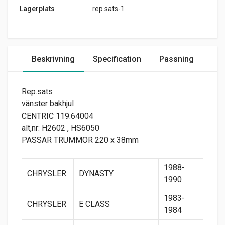
Lagerplats
rep.sats-1
Beskrivning
Specification
Passning
Rep.sats
vänster bakhjul
CENTRIC 119.64004
alt,nr: H2602 , HS6050
PASSAR TRUMMOR 220 x 38mm
1988-
CHRYSLER
DYNASTY
1990
1983-
CHRYSLER
E CLASS
1984