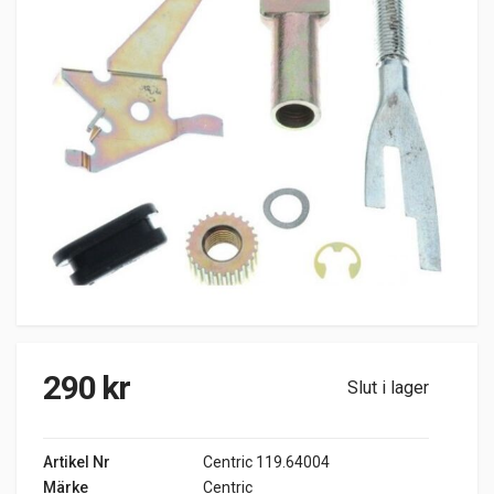
290
kr
Slut i lager
Artikel Nr
Centric 119.64004
Märke
Centric