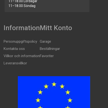
11–18.00 Lördagar
11–18.00 Söndag
Information
Mitt Konto
Personuppgiftspolicy
Garage
Kontakta oss
Beställningar
Villkor och information
Favoriter
Leveransvillkor