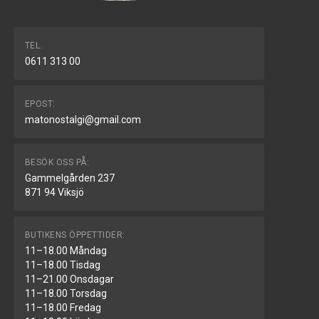
TEL.
0611 313 00
EPOST:
matonostalgi@gmail.com
BESÖK OSS PÅ:
Gammelgården 237
871 94 Viksjö
BUTIKENS ÖPPETTIDER:
11–18.00 Måndag
11–18.00 Tisdag
11–21.00 Onsdagar
11–18.00 Torsdag
11–18.00 Fredag