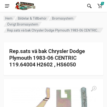
0
Hem
Bildelar & Tilllbehör
Bromssystem
Övrigt Bromssystem
Rep.sats vä bak Chrysler Dodge Plymouth 1983-06 CENTRIC 119.64004 H2602 , HS6050
Rep.sats vä bak Chrysler Dodge
Plymouth 1983-06 CENTRIC
119.64004 H2602 , HS6050