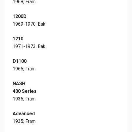
1968; Fram
1200D
1969-1970; Bak
1210
1971-1973; Bak
D1100
1965; Fram
NASH
400 Series
1936; Fram
Advanced
1935; Fram