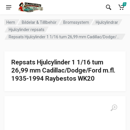
0
Hem
Bildelar & Tilllbehör
Bromssystem
Hjulcylindrar
Hjulcylinder repsats
Repsats Hjulcylinder 1 1/16 tum 26,99 mm Cadillac/Dodge/Ford m.fl. 1935-1994 Raybestos WK20
Repsats Hjulcylinder 1 1/16 tum
26,99 mm Cadillac/Dodge/Ford m.fl.
1935-1994 Raybestos WK20