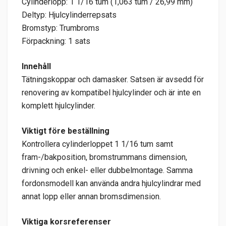
Cylinderlopp: 1 1/16 tum (1,063 tum / 26,99 mm)
Deltyp: Hjulcylinderrepsats
Bromstyp: Trumbroms
Förpackning: 1 sats
Innehåll
Tätningskoppar och damasker. Satsen är avsedd för
renovering av kompatibel hjulcylinder och är inte en
komplett hjulcylinder.
Viktigt före beställning
Kontrollera cylinderloppet 1 1/16 tum samt
fram-/bakposition, bromstrummans dimension,
drivning och enkel- eller dubbelmontage. Samma
fordonsmodell kan använda andra hjulcylindrar med
annat lopp eller annan bromsdimension.
Viktiga korsreferenser