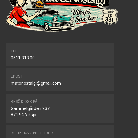
TEL.
0611 313 00
EPOST:
matonostalgi@gmail.com
BESÖK OSS PÅ:
Gammelgården 237
871 94 Viksjö
BUTIKENS ÖPPETTIDER: