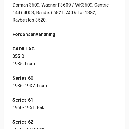
Dorman 3609; Wagner F3609 / WK3609; Centric
144.64008; Bendix 66821; ACDelco 18G2;
Raybestos 3520.
Fordonsanvändning
CADILLAC
355 D
1935; Fram
Series 60
1936-1937; Fram
Series 61
1950-1951; Bak
Series 62