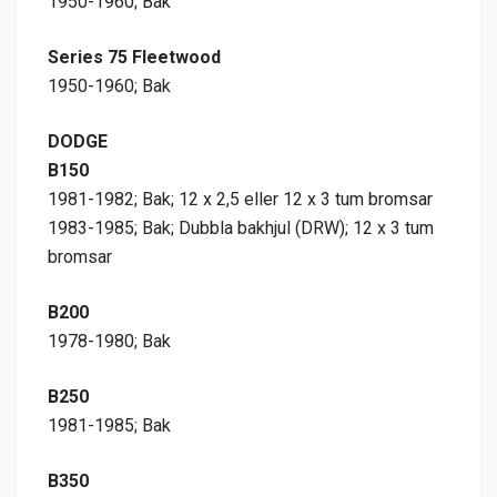
1950-1960; Bak
Series 75 Fleetwood
1950-1960; Bak
DODGE
B150
1981-1982; Bak; 12 x 2,5 eller 12 x 3 tum bromsar
1983-1985; Bak; Dubbla bakhjul (DRW); 12 x 3 tum
bromsar
B200
1978-1980; Bak
B250
1981-1985; Bak
B350