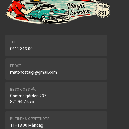
TEL.
0611 313 00
EPOST:
matonostalgi@gmail.com
BESÖK OSS PÅ:
Gammelgården 237
871 94 Viksjö
BUTIKENS ÖPPETTIDER:
11–18.00 Måndag