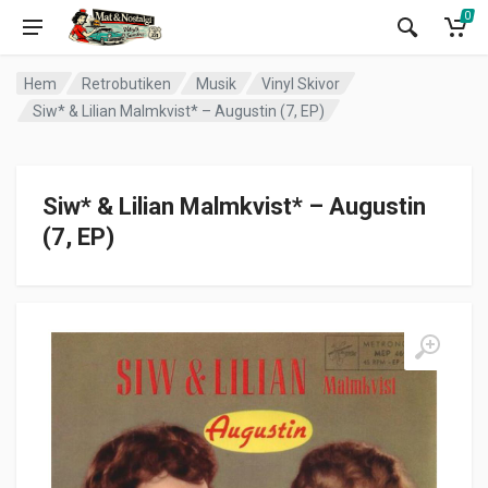
0
Hem
Retrobutiken
Musik
Vinyl Skivor
Siw* & Lilian Malmkvist* – Augustin (7, EP)
Siw* & Lilian Malmkvist* – Augustin
(7, EP)