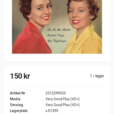
150
kr
1 i lager
Artikel Nr
2312299555
Media
Very Good Plus (VG+)
Omslag
Very Good Plus (VG+)
Lagerplats
s.01395