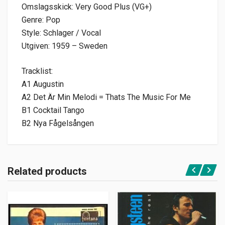
Omslagsskick: Very Good Plus (VG+)
Genre: Pop
Style: Schlager / Vocal
Utgiven: 1959 – Sweden
Tracklist:
A1 Augustin
A2 Det Är Min Melodi = Thats The Music For Me
B1 Cocktail Tango
B2 Nya Fågelsången
Related products