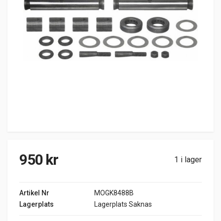
950
kr
1 i lager
Artikel Nr
MOGK8488B
Lagerplats
Lagerplats Saknas