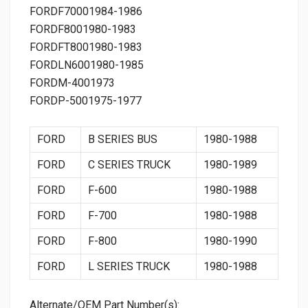
FORDF70001984-1986
FORDF8001980-1983
FORDFT8001980-1983
FORDLN6001980-1985
FORDM-4001973
FORDP-5001975-1977
FORD
B SERIES BUS
1980-1988
FORD
C SERIES TRUCK
1980-1989
FORD
F-600
1980-1988
FORD
F-700
1980-1988
FORD
F-800
1980-1990
FORD
L SERIES TRUCK
1980-1988
Alternate/OEM Part Number(s):