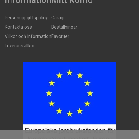
Information
Mitt Konto
Personuppgiftspolicy
Garage
Kontakta oss
Beställningar
Villkor och information
Favoriter
Leveransvillkor