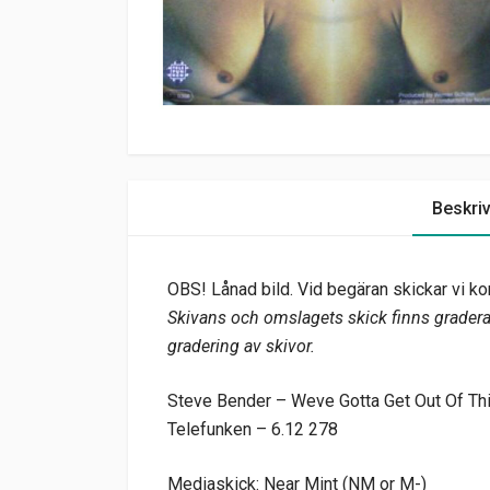
Beskri
OBS! Lånad bild. Vid begäran skickar vi kor
Skivans och omslagets skick finns graderat
gradering av skivor.
Steve Bender – Weve Gotta Get Out Of This
Telefunken – 6.12 278
Mediaskick: Near Mint (NM or M-)