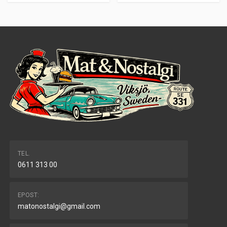
TEL.
0611 313 00
EPOST:
matonostalgi@gmail.com