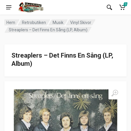
0
Hem
Retrobutiken
Musik
Vinyl Skivor
Streaplers – Det Finns En Sång (LP, Album)
Streaplers – Det Finns En Sång (LP,
Album)