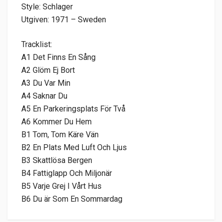
Style: Schlager
Utgiven: 1971 – Sweden
Tracklist:
A1 Det Finns En Sång
A2 Glöm Ej Bort
A3 Du Var Min
A4 Saknar Du
A5 En Parkeringsplats För Två
A6 Kommer Du Hem
B1 Tom, Tom Käre Vän
B2 En Plats Med Luft Och Ljus
B3 Skattlösa Bergen
B4 Fattiglapp Och Miljonär
B5 Varje Grej I Vårt Hus
B6 Du är Som En Sommardag