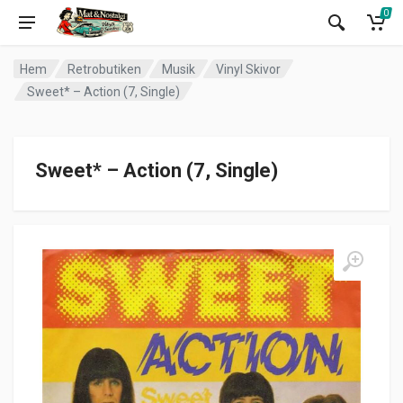
0
Hem
Retrobutiken
Musik
Vinyl Skivor
Sweet* – Action (7, Single)
Sweet* – Action (7, Single)