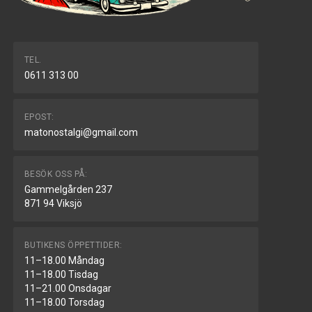
TEL.
0611 313 00
EPOST:
matonostalgi@gmail.com
BESÖK OSS PÅ:
Gammelgården 237
871 94 Viksjö
BUTIKENS ÖPPETTIDER:
11–18.00 Måndag
11–18.00 Tisdag
11–21.00 Onsdagar
11–18.00 Torsdag