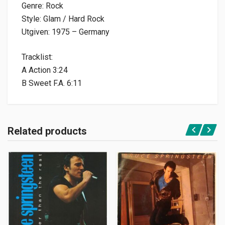
Genre: Rock
Style: Glam / Hard Rock
Utgiven: 1975 – Germany
Tracklist:
A Action 3:24
B Sweet F.A. 6:11
Related products