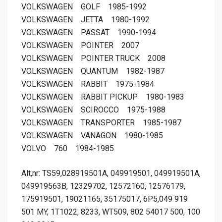
VOLKSWAGEN
GOLF
1985-1992
VOLKSWAGEN
JETTA
1980-1992
VOLKSWAGEN
PASSAT
1990-1994
VOLKSWAGEN
POINTER
2007
VOLKSWAGEN
POINTER TRUCK
2008
VOLKSWAGEN
QUANTUM
1982-1987
VOLKSWAGEN
RABBIT
1975-1984
VOLKSWAGEN
RABBIT PICKUP
1980-1983
VOLKSWAGEN
SCIROCCO
1975-1988
VOLKSWAGEN
TRANSPORTER
1985-1987
VOLKSWAGEN
VANAGON
1980-1985
VOLVO
760
1984-1985
Alt,nr: TS59,028919501A, 049919501, 049919501A,
049919563B, 12329702, 12572160, 12576179,
175919501, 19021165, 35175017, 6P5,049 919
501 MY, 1T1022, 8233, WT509, 802 54017 500, 100