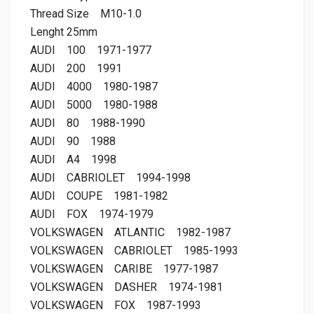
Thread Size
M10-1.0
Lenght 25mm
AUDI
100
1971-1977
AUDI
200
1991
AUDI
4000
1980-1987
AUDI
5000
1980-1988
AUDI
80
1988-1990
AUDI
90
1988
AUDI
A4
1998
AUDI
CABRIOLET
1994-1998
AUDI
COUPE
1981-1982
AUDI
FOX
1974-1979
VOLKSWAGEN
ATLANTIC
1982-1987
VOLKSWAGEN
CABRIOLET
1985-1993
VOLKSWAGEN
CARIBE
1977-1987
VOLKSWAGEN
DASHER
1974-1981
VOLKSWAGEN
FOX
1987-1993