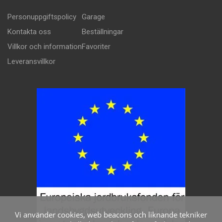
Personuppgiftspolicy
Garage
Kontakta oss
Beställningar
Villkor och information
Favoriter
Leveransvillkor
Vi använder cookies, web beacons och liknande tekniker