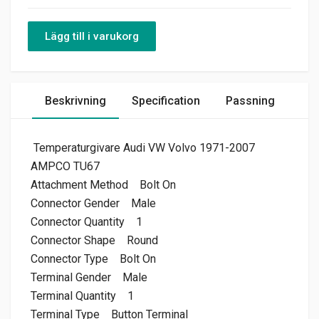
Lägg till i varukorg
Beskrivning
Specification
Passning
Temperaturgivare Audi VW Volvo 1971-2007
AMPCO TU67​
Attachment Method
Bolt On
Connector Gender
Male
Connector Quantity
1
Connector Shape
Round
Connector Type
Bolt On
Terminal Gender
Male
Terminal Quantity
1
Terminal Type
Button Terminal