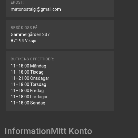
EPOST:
matonostalgi@gmail.com
BESÖK OSS PÅ:
Gammelgården 237
871 94 Viksjö
BUTIKENS ÖPPETTIDER:
11–18.00 Måndag
11–18.00 Tisdag
11–21.00 Onsdagar
11–18.00 Torsdag
11–18.00 Fredag
11–18.00 Lördagar
11–18.00 Söndag
Information
Mitt Konto