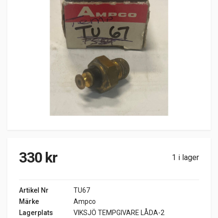
330
kr
1 i lager
Artikel Nr
TU67
Märke
Ampco
Lagerplats
VIKSJÖ TEMPGIVARE LÅDA-2