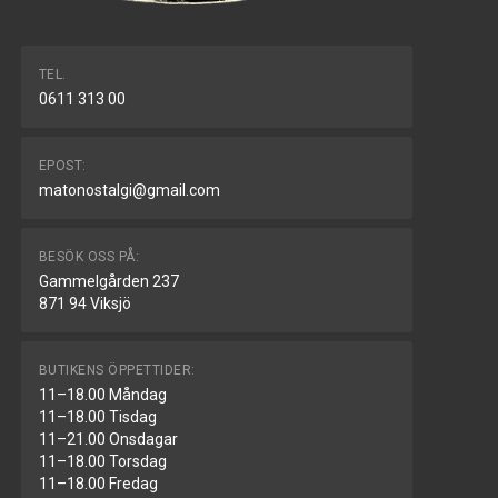
TEL.
0611 313 00
EPOST:
matonostalgi@gmail.com
BESÖK OSS PÅ:
Gammelgården 237
871 94 Viksjö
BUTIKENS ÖPPETTIDER:
11–18.00 Måndag
11–18.00 Tisdag
11–21.00 Onsdagar
11–18.00 Torsdag
11–18.00 Fredag