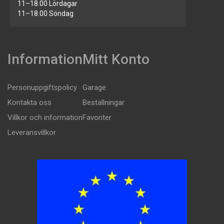
11–18.00 Lördagar
11–18.00 Söndag
Information
Mitt Konto
Personuppgiftspolicy
Garage
Kontakta oss
Beställningar
Villkor och information
Favoriter
Leveransvillkor