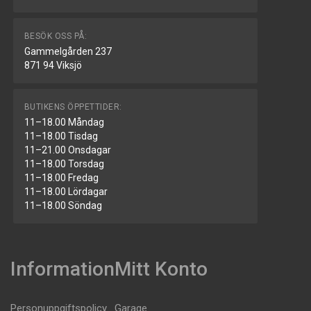
BESÖK OSS PÅ:
Gammelgården 237
871 94 Viksjö
BUTIKENS ÖPPETTIDER:
11–18.00 Måndag
11–18.00 Tisdag
11–21.00 Onsdagar
11–18.00 Torsdag
11–18.00 Fredag
11–18.00 Lördagar
11–18.00 Söndag
Information
Mitt Konto
Personuppgiftspolicy
Garage