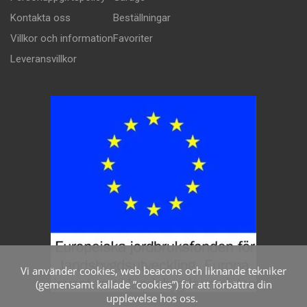
Kontakta oss
Beställningar
Villkor och information
Favoriter
Leveransvillkor
Vi använder cookies, web beacons och liknande tekniker
(gemensamt kallade ”cookies”) för att förbättra din
upplevelse hos oss.