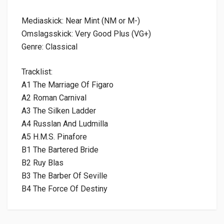
Mediaskick: Near Mint (NM or M-)
Omslagsskick: Very Good Plus (VG+)
Genre: Classical
Tracklist:
A1 The Marriage Of Figaro
A2 Roman Carnival
A3 The Silken Ladder
A4 Russlan And Ludmilla
A5 H.M.S. Pinafore
B1 The Bartered Bride
B2 Ruy Blas
B3 The Barber Of Seville
B4 The Force Of Destiny