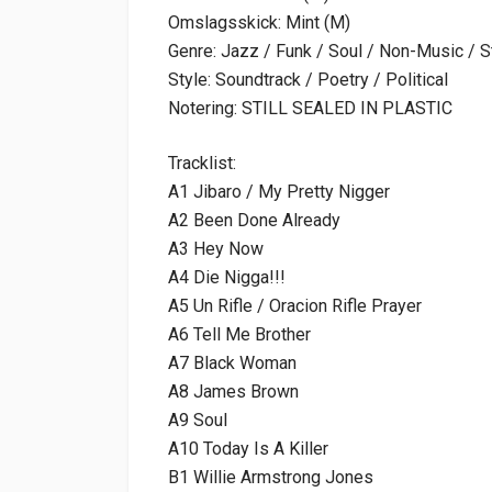
Omslagsskick: Mint (M)
Genre: Jazz / Funk / Soul / Non-Music / 
Style: Soundtrack / Poetry / Political
Notering: STILL SEALED IN PLASTIC
Tracklist:
A1 Jibaro / My Pretty Nigger
A2 Been Done Already
A3 Hey Now
A4 Die Nigga!!!
A5 Un Rifle / Oracion Rifle Prayer
A6 Tell Me Brother
A7 Black Woman
A8 James Brown
A9 Soul
A10 Today Is A Killer
B1 Willie Armstrong Jones