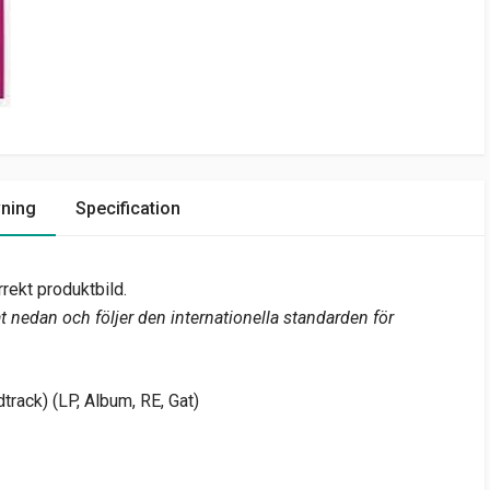
vning
Specification
rekt produktbild.
 nedan och följer den internationella standarden för
track) (LP, Album, RE, Gat)