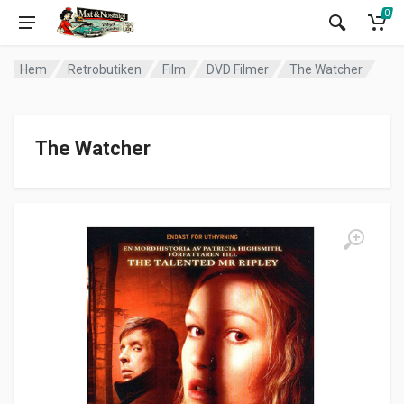
0
Hem
Retrobutiken
Film
DVD Filmer
The Watcher
The Watcher