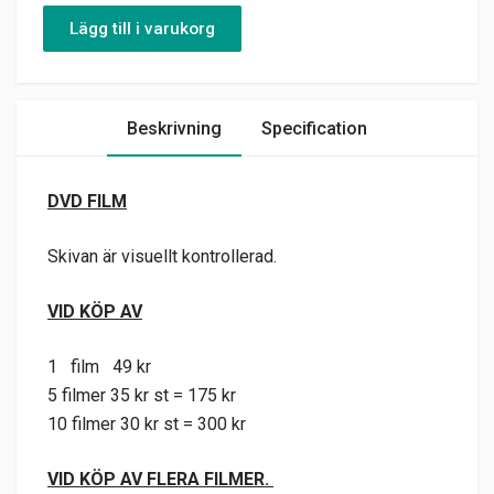
Lägg till i varukorg
Beskrivning
Specification
DVD FILM
Skivan är visuellt kontrollerad.
VID KÖP AV
1 film 49 kr
5 filmer 35 kr st = 175 kr
10 filmer 30 kr st = 300 kr
VID KÖP AV FLERA FILMER.