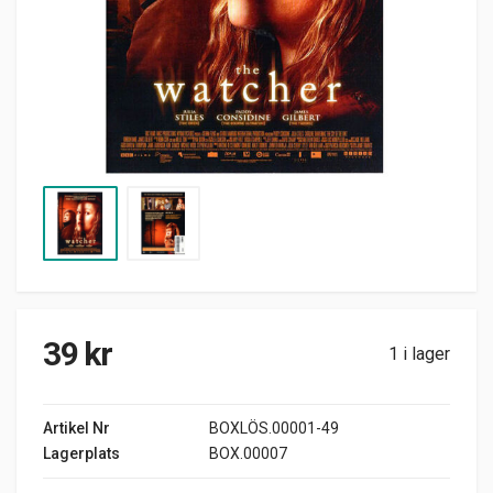
39
kr
1 i lager
Artikel Nr
BOXLÖS.00001-49
Lagerplats
BOX.00007