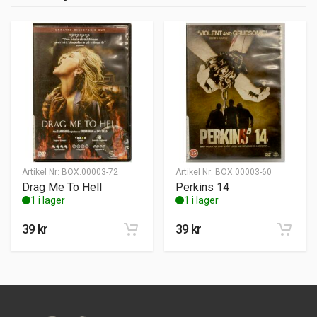
Artikel Nr:
BOX.00003-72
Artikel Nr:
BOX.00003-60
Drag Me To Hell
Perkins 14
1 i lager
1 i lager
39
kr
39
kr