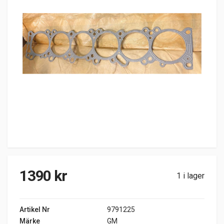
1390
kr
1 i lager
Artikel Nr
9791225
Märke
GM