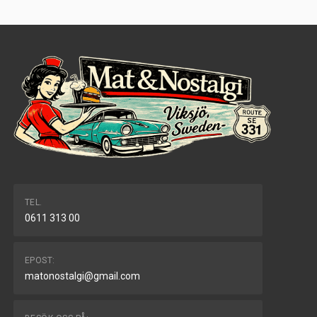
TEL.
0611 313 00
EPOST:
matonostalgi@gmail.com