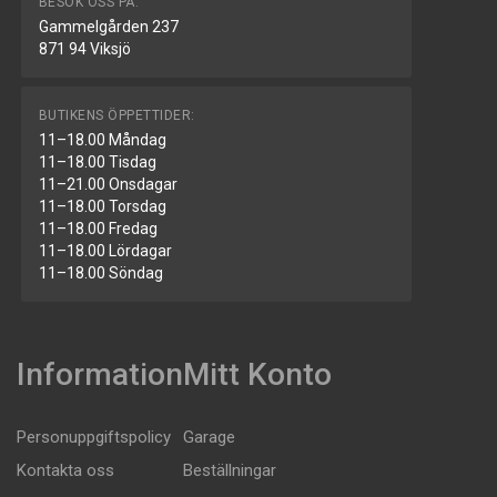
BESÖK OSS PÅ:
Gammelgården 237
871 94 Viksjö
BUTIKENS ÖPPETTIDER:
11–18.00 Måndag
11–18.00 Tisdag
11–21.00 Onsdagar
11–18.00 Torsdag
11–18.00 Fredag
11–18.00 Lördagar
11–18.00 Söndag
Information
Mitt Konto
Personuppgiftspolicy
Garage
Kontakta oss
Beställningar