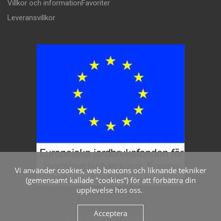
Villkor och information
Favoriter
Leveransvillkor
Vi använder cookies, web beacons och liknande tekniker
(gemensamt kallade ”cookies”) för att förbättra din
upplevelse hos oss.
Acceptera
© Mat & Nostalgi i Viksjö 2024