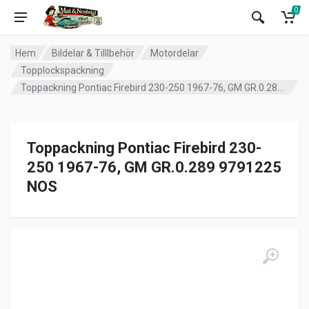
0
Hem
Bildelar & Tilllbehör
Motordelar
Topplockspackning
Toppackning Pontiac Firebird 230-250 1967-76, GM GR.0.289 9791225 NOS
Toppackning Pontiac Firebird 230-
250 1967-76, GM GR.0.289 9791225
NOS