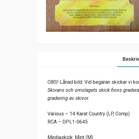
Beskri
OBS! Lånad bild. Vid begäran skickar vi kor
Skivans och omslagets skick finns graderat
gradering av skivor.
Various – 14 Karat Country (LP, Comp)
RCA – DPL1-0645
Mediaskick: Mint (M)