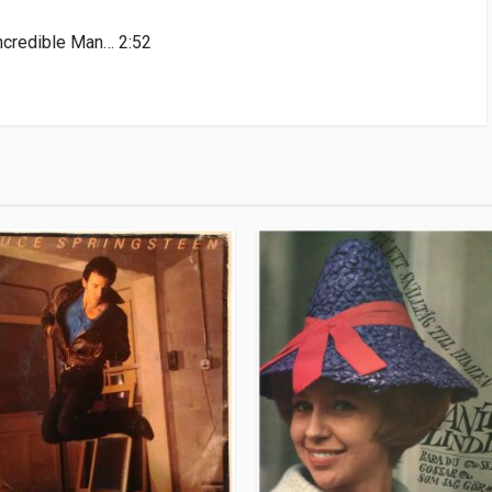
ncredible Man… 2:52