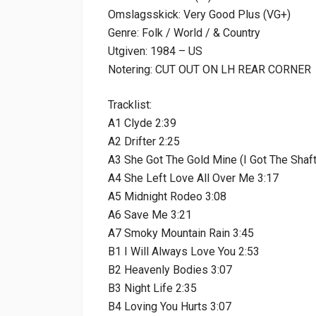
Omslagsskick: Very Good Plus (VG+)
Genre: Folk / World / & Country
Utgiven: 1984 – US
Notering: CUT OUT ON LH REAR CORNER
Tracklist:
A1 Clyde 2:39
A2 Drifter 2:25
A3 She Got The Gold Mine (I Got The Shaft
A4 She Left Love All Over Me 3:17
A5 Midnight Rodeo 3:08
A6 Save Me 3:21
A7 Smoky Mountain Rain 3:45
B1 I Will Always Love You 2:53
B2 Heavenly Bodies 3:07
B3 Night Life 2:35
B4 Loving You Hurts 3:07