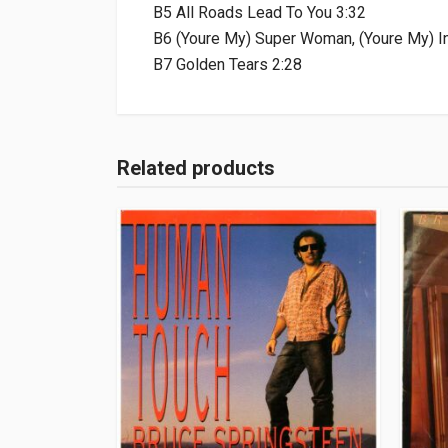
B5 All Roads Lead To You 3:32
B6 (Youre My) Super Woman, (Youre My) I
B7 Golden Tears 2:28
Related products