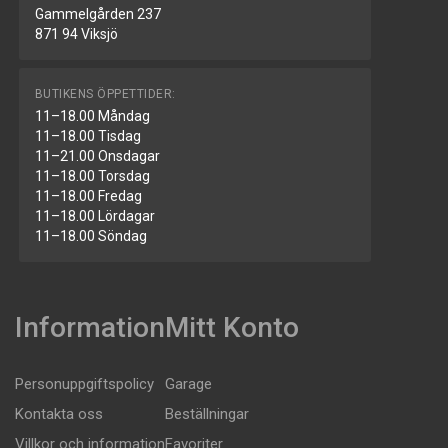
Gammelgården 237
871 94 Viksjö
BUTIKENS ÖPPETTIDER:
11–18.00 Måndag
11–18.00 Tisdag
11–21.00 Onsdagar
11–18.00 Torsdag
11–18.00 Fredag
11–18.00 Lördagar
11–18.00 Söndag
Information
Mitt Konto
Personuppgiftspolicy
Garage
Kontakta oss
Beställningar
Villkor och information
Favoriter