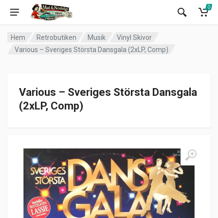
0
Hem
Retrobutiken
Musik
Vinyl Skivor
Various – Sveriges Största Dansgala (2xLP, Comp)
Various – Sveriges Största Dansgala
(2xLP, Comp)