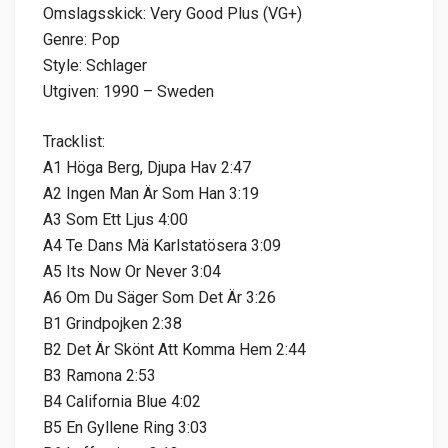
Omslagsskick: Very Good Plus (VG+)
Genre: Pop
Style: Schlager
Utgiven: 1990 – Sweden
Tracklist:
A1 Höga Berg, Djupa Hav 2:47
A2 Ingen Man Är Som Han 3:19
A3 Som Ett Ljus 4:00
A4 Te Dans Mä Karlstatösera 3:09
A5 Its Now Or Never 3:04
A6 Om Du Säger Som Det Är 3:26
B1 Grindpojken 2:38
B2 Det Är Skönt Att Komma Hem 2:44
B3 Ramona 2:53
B4 California Blue 4:02
B5 En Gyllene Ring 3:03