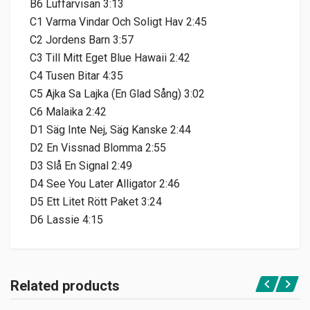
B6 Luffarvisan 3:13
C1 Varma Vindar Och Soligt Hav 2:45
C2 Jordens Barn 3:57
C3 Till Mitt Eget Blue Hawaii 2:42
C4 Tusen Bitar 4:35
C5 Ajka Sa Lajka (En Glad Sång) 3:02
C6 Malaika 2:42
D1 Säg Inte Nej, Säg Kanske 2:44
D2 En Vissnad Blomma 2:55
D3 Slå En Signal 2:49
D4 See You Later Alligator 2:46
D5 Ett Litet Rött Paket 3:24
D6 Lassie 4:15
Related products