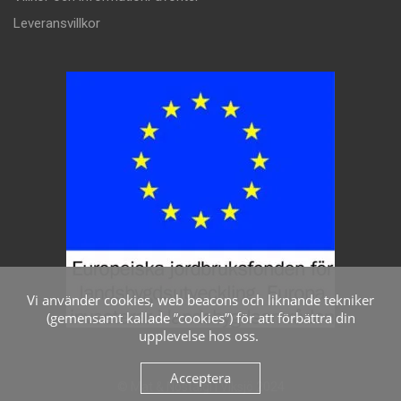
Leveransvillkor
Vi använder cookies, web beacons och liknande tekniker
(gemensamt kallade ”cookies”) för att förbättra din
upplevelse hos oss.
Acceptera
© Mat & Nostalgi i Viksjö 2024