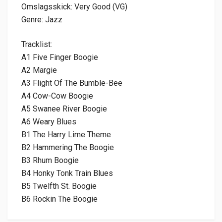
Omslagsskick: Very Good (VG)
Genre: Jazz
Tracklist:
A1 Five Finger Boogie
A2 Margie
A3 Flight Of The Bumble-Bee
A4 Cow-Cow Boogie
A5 Swanee River Boogie
A6 Weary Blues
B1 The Harry Lime Theme
B2 Hammering The Boogie
B3 Rhum Boogie
B4 Honky Tonk Train Blues
B5 Twelfth St. Boogie
B6 Rockin The Boogie