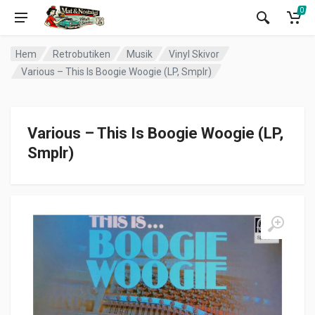
0
Hem
Retrobutiken
Musik
Vinyl Skivor
Various – This Is Boogie Woogie (LP, Smplr)
Various – This Is Boogie Woogie (LP,
Smplr)