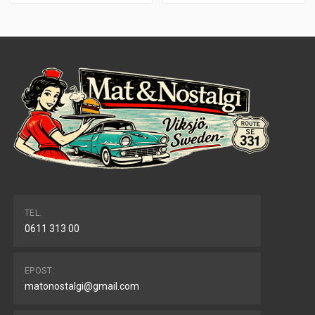
TEL.
0611 313 00
EPOST:
matonostalgi@gmail.com