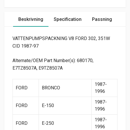
Beskrivning
Specification
Passning
VATTENPUMPSPACKNING V8 FORD 302, 351W
CID 1987-97
Alternate/OEM Part Number(s): 680170,
E7TZ8507A, E9TZ8507A
1987-
FORD
BRONCO
1996
1987-
FORD
E-150
1996
1987-
FORD
E-250
1996