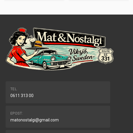
TEL.
0611 313 00
EPOST:
matonostalgi@gmail.com