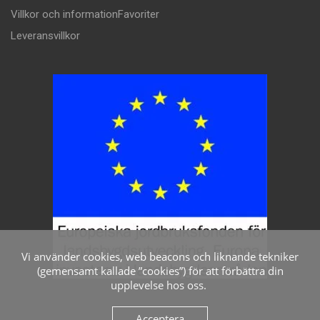
Villkor och information
Favoriter
Leveransvillkor
Vi använder cookies, web beacons och liknande tekniker
(gemensamt kallade ”cookies”) för att förbättra din
upplevelse hos oss.
Acceptera