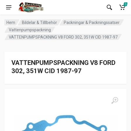
0
Hem
Bildelar & Tilllbehör
Packningar & Packningssatser
Vattenpumpspackning
VATTENPUMPSPACKNING V8 FORD 302, 351W CID 1987-97
VATTENPUMPSPACKNING V8 FORD
302, 351W CID 1987-97