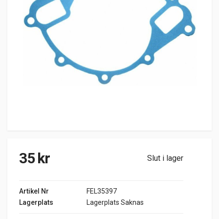
35
kr
Slut i lager
Artikel Nr
FEL35397
Lagerplats
Lagerplats Saknas