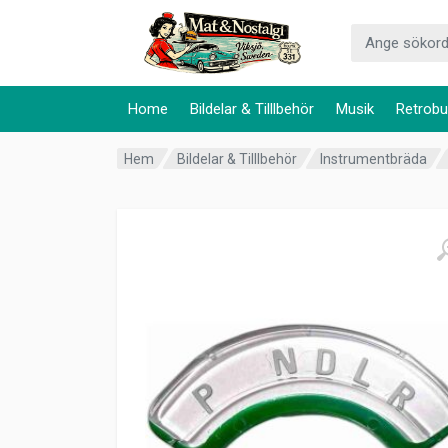
Home
Bildelar & Tilllbehör
Musik
Retrobu
Hem
Bildelar & Tilllbehör
Instrumentbräda