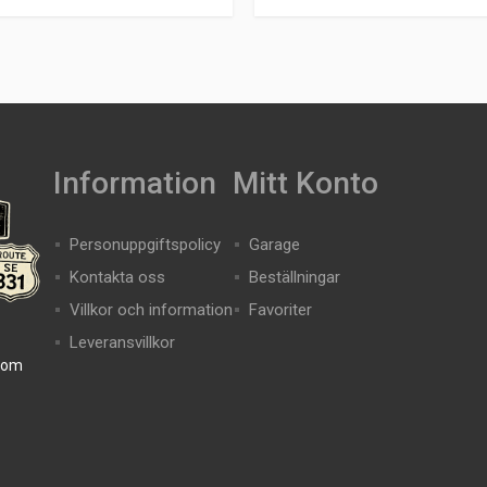
Information
Mitt Konto
Personuppgiftspolicy
Garage
Kontakta oss
Beställningar
Villkor och information
Favoriter
Leveransvillkor
com