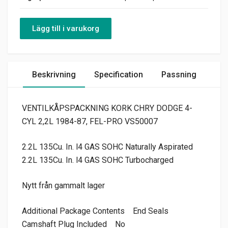
Lägg till i varukorg
Beskrivning
Specification
Passning
VENTILKÅPSPACKNING KORK CHRY DODGE 4-
CYL 2,2L 1984-87, FEL-PRO VS50007
2.2L 135Cu. In. l4 GAS SOHC Naturally Aspirated
2.2L 135Cu. In. l4 GAS SOHC Turbocharged
Nytt från gammalt lager
Additional Package Contents
End Seals
Camshaft Plug Included
No