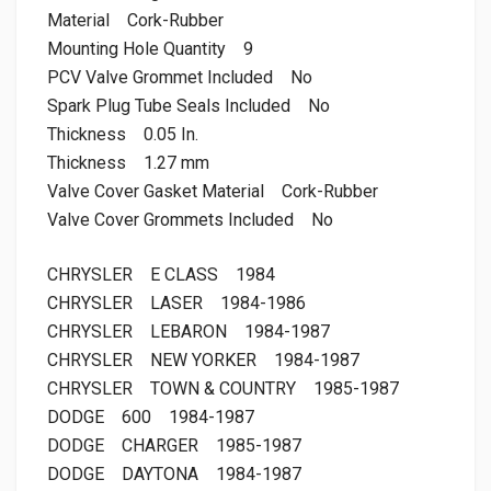
Material
Cork-Rubber
Mounting Hole Quantity
9
PCV Valve Grommet Included
No
Spark Plug Tube Seals Included
No
Thickness
0.05 In.
Thickness
1.27 mm
Valve Cover Gasket Material
Cork-Rubber
Valve Cover Grommets Included
No
CHRYSLER
E CLASS
1984
CHRYSLER
LASER
1984-1986
CHRYSLER
LEBARON
1984-1987
CHRYSLER
NEW YORKER
1984-1987
CHRYSLER
TOWN & COUNTRY
1985-1987
DODGE
600
1984-1987
DODGE
CHARGER
1985-1987
DODGE
DAYTONA
1984-1987