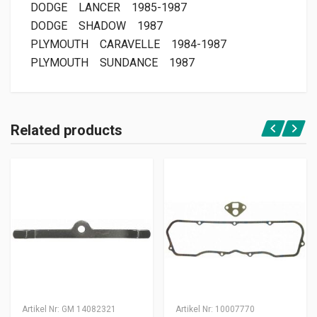
DODGE
LANCER
1985-1987
DODGE
SHADOW
1987
PLYMOUTH
CARAVELLE
1984-1987
PLYMOUTH
SUNDANCE
1987
Related products
Artikel Nr:
GM 14082321
Artikel Nr:
10007770