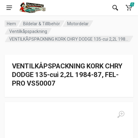
0
Hem
Bildelar & Tilllbehör
Motordelar
Ventilkåpspackning
VENTILKÅPSPACKNING KORK CHRY DODGE 135-cui 2,2L 1984-87, FEL-PRO VS50007
VENTILKÅPSPACKNING KORK CHRY
DODGE 135-cui 2,2L 1984-87, FEL-
PRO VS50007