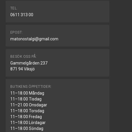
TEL.
0611 313 00
EPOST:
matonostalgi@gmail.com
BESÖK OSS PÅ:
Gammelgården 237
871 94 Viksjö
BUTIKENS ÖPPETTIDER:
11–18.00 Måndag
11–18.00 Tisdag
11–21.00 Onsdagar
11–18.00 Torsdag
11–18.00 Fredag
11–18.00 Lördagar
11–18.00 Söndag