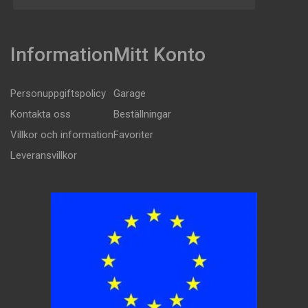
Information
Mitt Konto
Personuppgiftspolicy
Garage
Kontakta oss
Beställningar
Villkor och information
Favoriter
Leveransvillkor