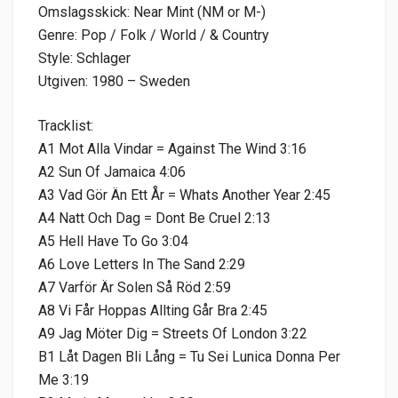
Omslagsskick: Near Mint (NM or M-)
Genre: Pop / Folk / World / & Country
Style: Schlager
Utgiven: 1980 – Sweden
Tracklist:
A1 Mot Alla Vindar = Against The Wind 3:16
A2 Sun Of Jamaica 4:06
A3 Vad Gör Än Ett År = Whats Another Year 2:45
A4 Natt Och Dag = Dont Be Cruel 2:13
A5 Hell Have To Go 3:04
A6 Love Letters In The Sand 2:29
A7 Varför Är Solen Så Röd 2:59
A8 Vi Får Hoppas Allting Går Bra 2:45
A9 Jag Möter Dig = Streets Of London 3:22
B1 Låt Dagen Bli Lång = Tu Sei Lunica Donna Per
Me 3:19