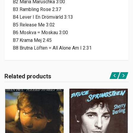
B2 Maria Maruschka 3:00
B3 Rambling Rose 2:37
B4 Lever I En Drömvärld 3:13
B5 Release Me 3:02
B6 Moskva = Moskau 3:00
B7 Krama Mej 2:45
B8 Brutna Löften = All Alone Am I 2:31
Related products