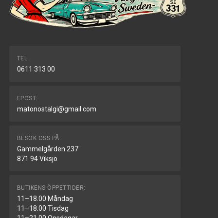
TEL.
0611 313 00
EPOST:
matonostalgi@gmail.com
BESÖK OSS PÅ:
Gammelgården 237
871 94 Viksjö
BUTIKENS ÖPPETTIDER:
11–18.00 Måndag
11–18.00 Tisdag