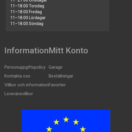
11–21.00 Onsdagar
11–18.00 Torsdag
11–18.00 Fredag
11–18.00 Lördagar
11–18.00 Söndag
Information
Mitt Konto
Personuppgiftspolicy
Garage
Kontakta oss
Beställningar
Villkor och information
Favoriter
Leveransvillkor