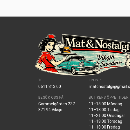
TEL.
EPOST:
0611 313 00
matonostalgi@gmail.
BESÖK OSS PÅ:
BUTIKENS ÖPPETTIDER:
Gammelgården 237
11–18.00 Måndag
871 94 Viksjö
11–18.00 Tisdag
11–21.00 Onsdagar
11–18.00 Torsdag
11–18.00 Fredag