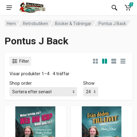
0
Hem
Retrobutiken
Böcker & Tidningar
Pontus J Back
Pontus J Back
Filter
Visar produkter 1–4 · 4 träffar
Shop order
Show