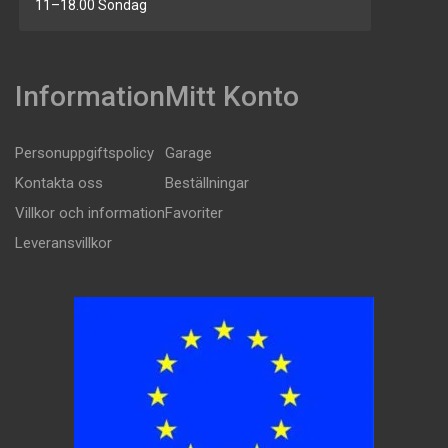
11–18.00 Söndag
Information
Mitt Konto
Personuppgiftspolicy
Garage
Kontakta oss
Beställningar
Villkor och information
Favoriter
Leveransvillkor