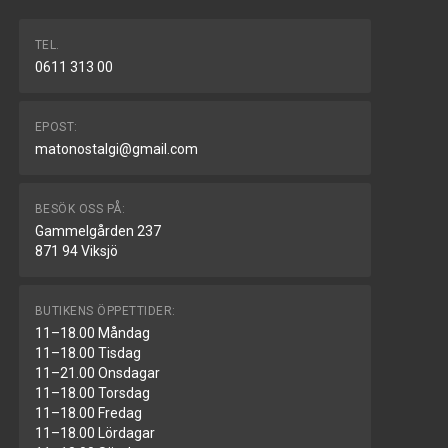
TEL.
0611 313 00
EPOST:
matonostalgi@gmail.com
BESÖK OSS PÅ:
Gammelgården 237
871 94 Viksjö
BUTIKENS ÖPPETTIDER:
11–18.00 Måndag
11–18.00 Tisdag
11–21.00 Onsdagar
11–18.00 Torsdag
11–18.00 Fredag
11–18.00 Lördagar