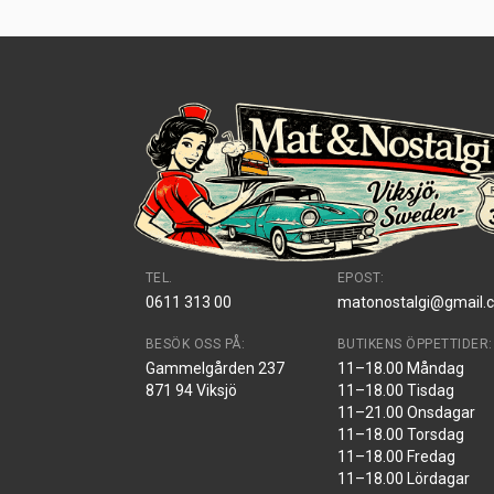
TEL.
EPOST:
0611 313 00
matonostalgi@gmail.
BESÖK OSS PÅ:
BUTIKENS ÖPPETTIDER:
Gammelgården 237
11–18.00 Måndag
871 94 Viksjö
11–18.00 Tisdag
11–21.00 Onsdagar
11–18.00 Torsdag
11–18.00 Fredag
11–18.00 Lördagar