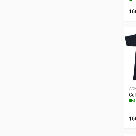
16
Arti
Gul
3 
16