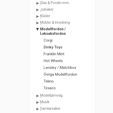
Glas & Porslin mm.
Julsaker
Kläder
Möbler & Inredning
Modellfordon /
Leksaksfordon
Corgi
Dinky Toys
Franklin Mint
Hot Wheels
Lensley / Matchbox
Övriga Modellfordon
Tekno
Texaco
Modelljärnväg
Musik
Samlarsaker