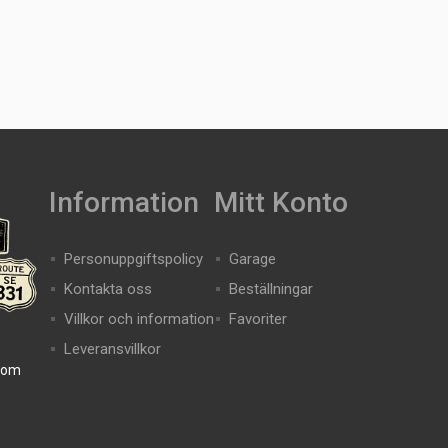
Information
Mitt Konto
Personuppgiftspolicy
Garage
Kontakta oss
Beställningar
Villkor och information
Favoriter
Leveransvillkor
com