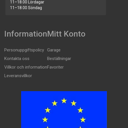
11–18.00 Lördagar
11–18.00 Söndag
Information
Mitt Konto
Personuppgiftspolicy
Garage
Kontakta oss
Beställningar
Villkor och information
Favoriter
Leveransvillkor