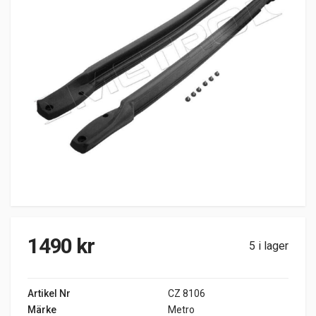
1490
kr
5 i lager
Artikel Nr
CZ 8106
Märke
Metro