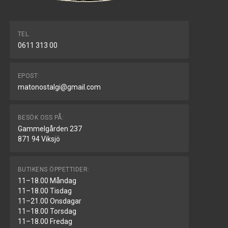
TEL.
0611 313 00
EPOST:
matonostalgi@gmail.com
BESÖK OSS PÅ:
Gammelgården 237
871 94 Viksjö
BUTIKENS ÖPPETTIDER:
11–18.00 Måndag
11–18.00 Tisdag
11–21.00 Onsdagar
11–18.00 Torsdag
11–18.00 Fredag