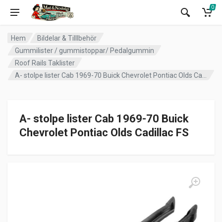
0
Hem
Bildelar & Tilllbehör
Gummilister / gummistoppar/ Pedalgummin
Roof Rails Taklister
A- stolpe lister Cab 1969-70 Buick Chevrolet Pontiac Olds Cadillac FS
A- stolpe lister Cab 1969-70 Buick
Chevrolet Pontiac Olds Cadillac FS