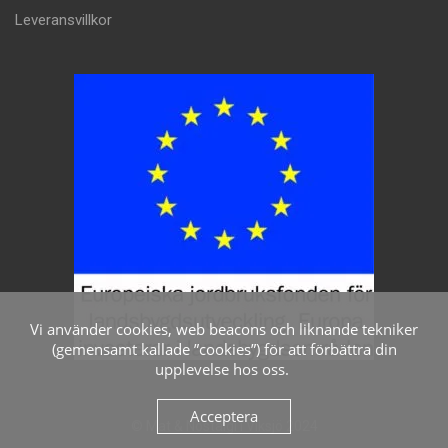
Leveransvillkor
Vi använder cookies, web beacons och liknande tekniker
(gemensamt kallade ”cookies”) för att förbättra din
upplevelse hos oss.
Acceptera
© Mat & Nostalgi i Viksjö 2024