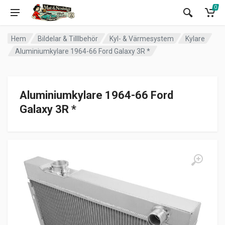
0
Hem
Bildelar & Tilllbehör
Kyl- & Värmesystem
Kylare
Aluminiumkylare 1964-66 Ford Galaxy 3R *
Aluminiumkylare 1964-66 Ford
Galaxy 3R *