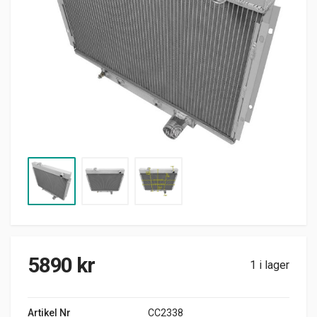
5890
kr
1 i lager
Artikel Nr
CC2338