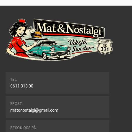
TEL.
0611 313 00
EPOST:
matonostalgi@gmail.com
BESÖK OSS PÅ: