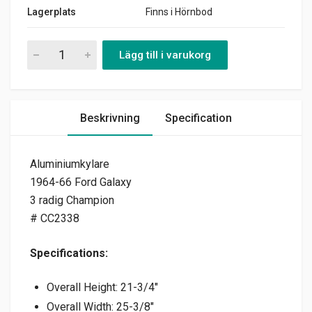
Lagerplats
Finns i Hörnbod
Aluminiumkylare 1964-66 Ford Galaxy 3R * quantity
Lägg till i varukorg
Beskrivning
Specification
Aluminiumkylare
1964-66 Ford Galaxy
3 radig Champion
# CC2338
Specifications:
Overall Height: 21-3/4″
Overall Width: 25-3/8″