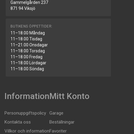
Gammelgården 237
871 94 Viksjö
BUTIKENS ÖPPETTIDER:
11–18.00 Måndag
11–18.00 Tisdag
11–21.00 Onsdagar
11–18.00 Torsdag
11–18.00 Fredag
11–18.00 Lördagar
11–18.00 Söndag
Information
Mitt Konto
Personuppgiftspolicy
Garage
Kontakta oss
Beställningar
Villkor och information
Favoriter