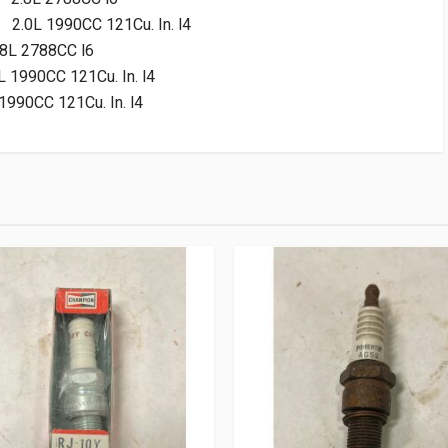
2.0L 1990CC 121Cu. In. l4
.8L 2788CC l6
L 1990CC 121Cu. In. l4
 1990CC 121Cu. In. l4