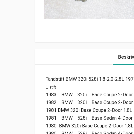
Beskri
Tändstift BMW 320i 528i 1,8-2,0-2,8L 
1 stift
1983
BMW
320i
Base Coupe 2-Door
1982
BMW
320i
Base Coupe 2-Door
1981
BMW
320i
Base Coupe 2-Door
1.8L 
1981
BMW
528i
Base Sedan 4-Door
1980
BMW
320i
Base Coupe 2-Door
1.8L
1980
BMW
528i
Base Sedan 4-Door