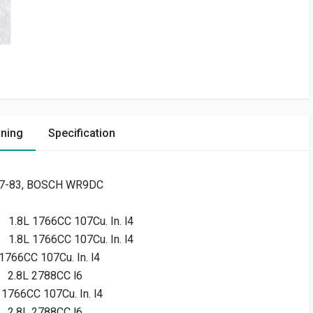
vning
Specification
1977-83, BOSCH WR9DC
1.8L 1766CC 107Cu. In. l4
1.8L 1766CC 107Cu. In. l4
1766CC 107Cu. In. l4
2.8L 2788CC l6
 1766CC 107Cu. In. l4
2.8L 2788CC l6