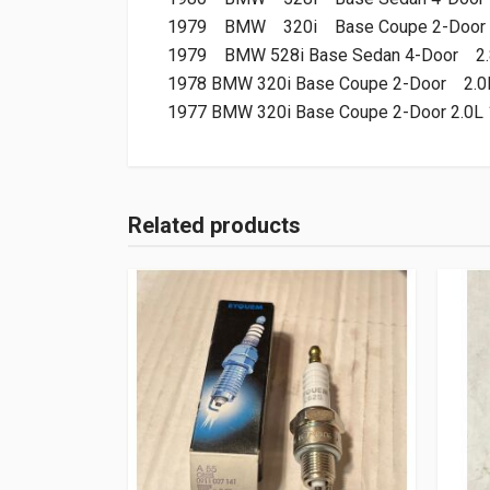
1979
BMW
320i
Base Coupe 2-Door
1979
BMW
528i
Base Sedan 4-Door
2
1978
BMW
320i
Base Coupe 2-Door
2.0
1977
BMW
320i
Base Coupe 2-Door
2.0L
Related products