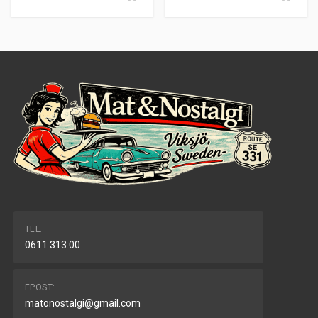
TEL.
0611 313 00
EPOST:
matonostalgi@gmail.com