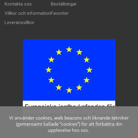
Kontakta oss
Beställningar
Villkor och information
Favoriter
Leveransvillkor
Vi använder cookies, web beacons och liknande tekniker
(gemensamt kallade ”cookies”) för att förbättra din
upplevelse hos oss.