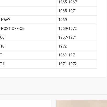
1965-1967
1965-1971
 NAVY
1969
 POST OFFICE
1969-1972
00
1967-1971
10
1972
T
1963-1971
 II
1971-1972