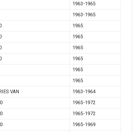
5
1963-1965
0
1963-1965
0
1965
0
1965
0
1965
0
1965
1965
1965
RIES VAN
1963-1964
0
1965-1972
0
1965-1972
0
1965-1969