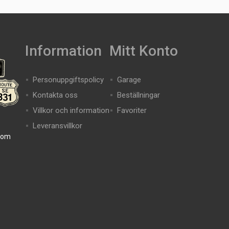
Information
Mitt Konto
Personuppgiftspolicy
Garage
Kontakta oss
Beställningar
Villkor och information
Favoriter
Leveransvillkor
com