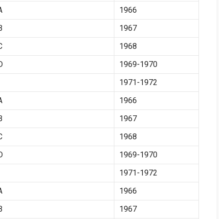
A
1966
B
1967
C
1968
D
1969-1970
1971-1972
A
1966
B
1967
C
1968
D
1969-1970
1971-1972
A
1966
B
1967