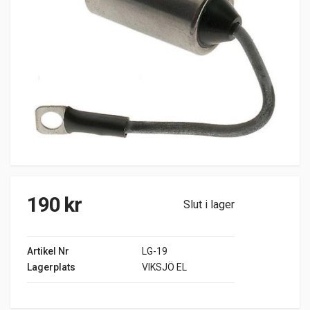
190
kr
Slut i lager
Artikel Nr
LG-19
Lagerplats
VIKSJÖ EL