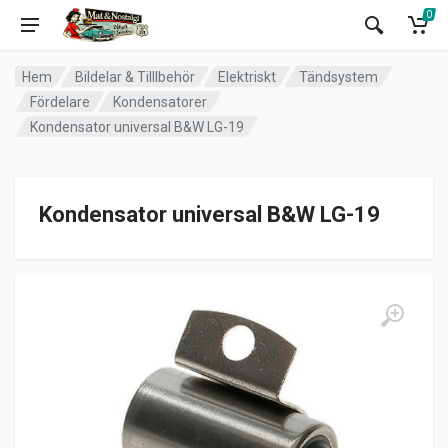
0
Hem
Bildelar & Tilllbehör
Elektriskt
Tändsystem
Fördelare
Kondensatorer
Kondensator universal B&W LG-19
Kondensator universal B&W LG-19