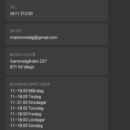
TEL.
0611 313 00
EPOST:
matonostalgi@gmail.com
BESÖK OSS PÅ:
Gammelgården 237
871 94 Viksjö
BUTIKENS ÖPPETTIDER:
11–18.00 Måndag
11–18.00 Tisdag
11–21.00 Onsdagar
11–18.00 Torsdag
11–18.00 Fredag
11–18.00 Lördagar
11–18.00 Söndag