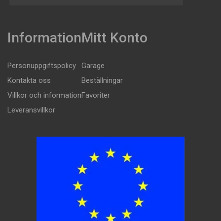
Information
Mitt Konto
Personuppgiftspolicy
Garage
Kontakta oss
Beställningar
Villkor och information
Favoriter
Leveransvillkor