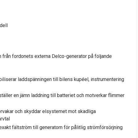
dell
 från fordonets externa Delco-generator på följande
iliserar laddspänningen till bilens kupéel, instrumentering
äller en jämn laddning till batteriet och motverkar flimmer
rvakar och skyddar elsystemet mot skadliga
rvtal
xakt fältström till generatorn för pålitlig strömförsörjning