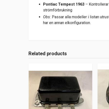
Pontiac Tempest 1963
– Kontrollera
strömförbrukning
Obs:
Passar alla modeller i listan utr
har en annan elkonfiguration.
Related products