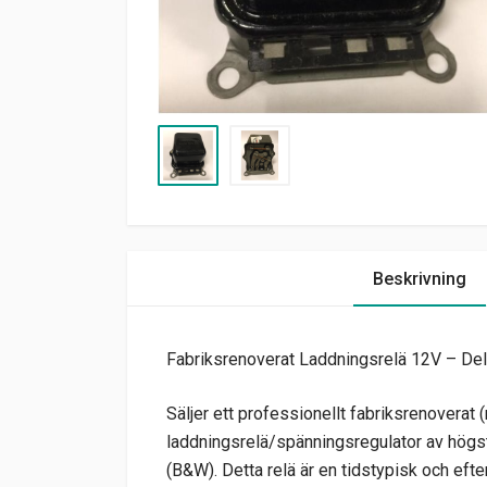
Beskrivning
Fabriksrenoverat Laddningsrelä 12V – 
Säljer ett professionellt fabriksrenoverat
laddningsrelä/spänningsregulator av högst
(B&W). Detta relä är en tidstypisk och eft