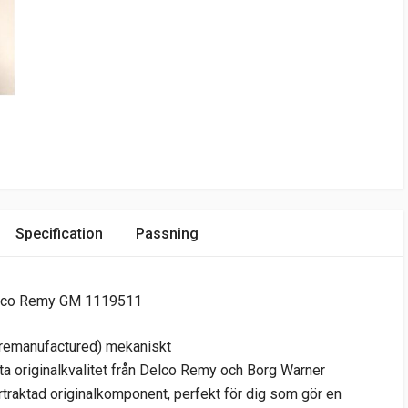
Specification
Passning
Delco Remy GM 1119511
 (remanufactured) mekaniskt
a originalkvalitet från Delco Remy och Borg Warner
ertraktad originalkomponent, perfekt för dig som gör en