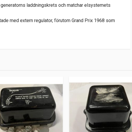
r generatorns laddningskrets och matchar elsystemets
ustade med extern regulator, förutom Grand Prix 1968 som