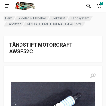
0
Hem
Bildelar & Tilllbehör
Elektriskt
Tändsystem
Tändstift
TÄNDSTIFT MOTORCRAFT AWSF52C
TÄNDSTIFT MOTORCRAFT
AWSF52C