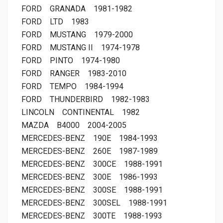
FORD
GRANADA
1981-1982
FORD
LTD
1983
FORD
MUSTANG
1979-2000
FORD
MUSTANG II
1974-1978
FORD
PINTO
1974-1980
FORD
RANGER
1983-2010
FORD
TEMPO
1984-1994
FORD
THUNDERBIRD
1982-1983
LINCOLN
CONTINENTAL
1982
MAZDA
B4000
2004-2005
MERCEDES-BENZ
190E
1984-1993
MERCEDES-BENZ
260E
1987-1989
MERCEDES-BENZ
300CE
1988-1991
MERCEDES-BENZ
300E
1986-1993
MERCEDES-BENZ
300SE
1988-1991
MERCEDES-BENZ
300SEL
1988-1991
MERCEDES-BENZ
300TE
1988-1993