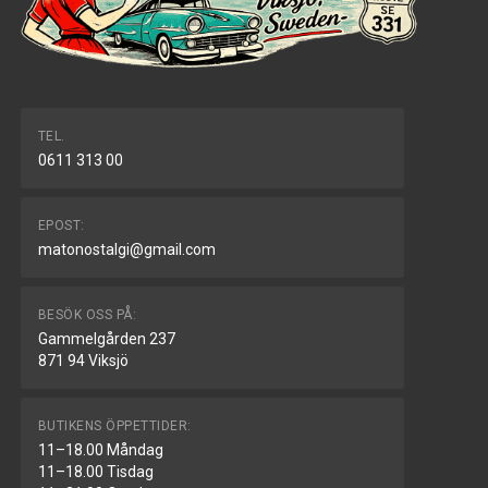
TEL.
0611 313 00
EPOST:
matonostalgi@gmail.com
BESÖK OSS PÅ:
Gammelgården 237
871 94 Viksjö
BUTIKENS ÖPPETTIDER:
11–18.00 Måndag
11–18.00 Tisdag