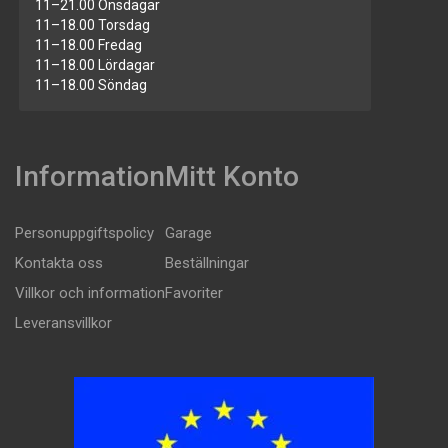
11–21.00 Onsdagar
11–18.00 Torsdag
11–18.00 Fredag
11–18.00 Lördagar
11–18.00 Söndag
Information
Mitt Konto
Personuppgiftspolicy
Garage
Kontakta oss
Beställningar
Villkor och information
Favoriter
Leveransvillkor