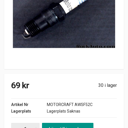
69
kr
30 i lager
Artikel Nr
MOTORCRAFT AWSF52C
Lagerplats
Lagerplats Saknas
TÄNDSTIFT MOTORCRAFT AWSF52C quantity