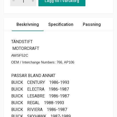
Lägg till i varukorg
Beskrivning
Specification
Passning
TÄNDSTIFT
MOTORCRAFT
AWSF52C
OEM / Interchange Numbers: 766, AP106
PASSAR BLAND ANNAT
BUICK
CENTURY
1986-1993
BUICK
ELECTRA
1986-1987
BUICK
LESABRE
1986-1987
BUICK
REGAL
1988-1993
BUICK
RIVIERA
1986-1987
BUICK
SKYHAWK
1987-1989