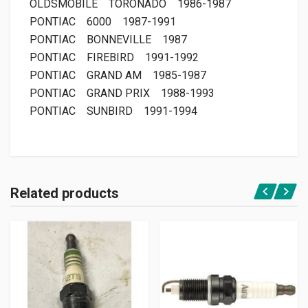
OLDSMOBILE
TORONADO
1986-1987
PONTIAC
6000
1987-1991
PONTIAC
BONNEVILLE
1987
PONTIAC
FIREBIRD
1991-1992
PONTIAC
GRAND AM
1985-1987
PONTIAC
GRAND PRIX
1988-1993
PONTIAC
SUNBIRD
1991-1994
Related products