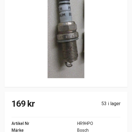
169
kr
53 i lager
Artikel Nr
HR9HPO
Märke
Bosch