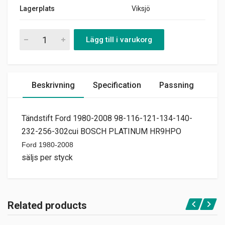
Lagerplats
Viksjö
Tändstift Ford 1980-2008 98-116-121-134-140-232-256-302
Lägg till i varukorg
Beskrivning
Specification
Passning
Tändstift Ford 1980-2008 98-116-121-134-140-
232-256-302cui BOSCH PLATINUM HR9HPO
Ford 1980-2008
säljs per styck
Related products