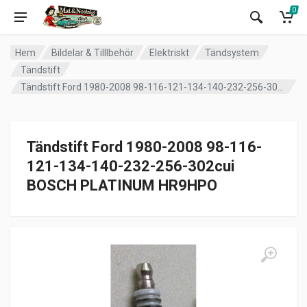
0
Hem
Bildelar & Tilllbehör
Elektriskt
Tändsystem
Tändstift
Tändstift Ford 1980-2008 98-116-121-134-140-232-256-302cui BOSCH PLATINUM HR9HPO
Tändstift Ford 1980-2008 98-116-
121-134-140-232-256-302cui
BOSCH PLATINUM HR9HPO