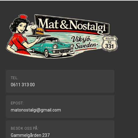
TEL.
0611 313 00
EPOST:
matonostalgi@gmail.com
BESÖK OSS PÅ:
Gammelgården 237