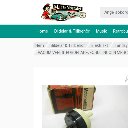
Home
Bildelar & Tilllbehör
Musik
Retrobu
Hem
Bildelar & Tilllbehör
Elektriskt
Tänds
VACUM VENTIL FÖRDELARE, FORD LINCOLN MERCUR